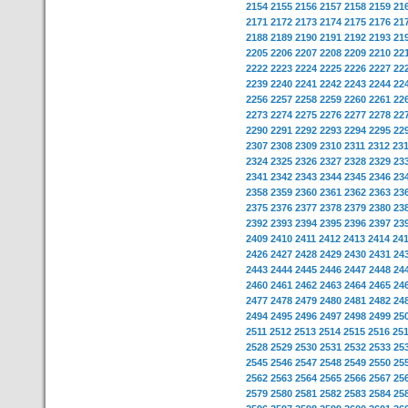
2154
2155
2156
2157
2158
2159
21
2171
2172
2173
2174
2175
2176
21
2188
2189
2190
2191
2192
2193
21
2205
2206
2207
2208
2209
2210
22
2222
2223
2224
2225
2226
2227
22
2239
2240
2241
2242
2243
2244
22
2256
2257
2258
2259
2260
2261
22
2273
2274
2275
2276
2277
2278
22
2290
2291
2292
2293
2294
2295
22
2307
2308
2309
2310
2311
2312
23
2324
2325
2326
2327
2328
2329
23
2341
2342
2343
2344
2345
2346
23
2358
2359
2360
2361
2362
2363
23
2375
2376
2377
2378
2379
2380
23
2392
2393
2394
2395
2396
2397
23
2409
2410
2411
2412
2413
2414
24
2426
2427
2428
2429
2430
2431
24
2443
2444
2445
2446
2447
2448
24
2460
2461
2462
2463
2464
2465
24
2477
2478
2479
2480
2481
2482
24
2494
2495
2496
2497
2498
2499
25
2511
2512
2513
2514
2515
2516
25
2528
2529
2530
2531
2532
2533
25
2545
2546
2547
2548
2549
2550
25
2562
2563
2564
2565
2566
2567
25
2579
2580
2581
2582
2583
2584
25