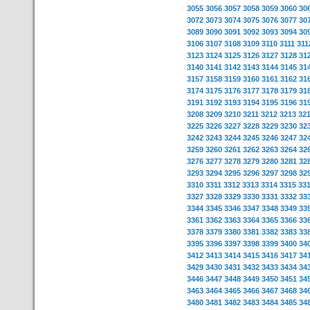
3055
3056
3057
3058
3059
3060
30
3072
3073
3074
3075
3076
3077
30
3089
3090
3091
3092
3093
3094
30
3106
3107
3108
3109
3110
3111
311
3123
3124
3125
3126
3127
3128
31
3140
3141
3142
3143
3144
3145
31
3157
3158
3159
3160
3161
3162
31
3174
3175
3176
3177
3178
3179
31
3191
3192
3193
3194
3195
3196
31
3208
3209
3210
3211
3212
3213
32
3225
3226
3227
3228
3229
3230
32
3242
3243
3244
3245
3246
3247
32
3259
3260
3261
3262
3263
3264
32
3276
3277
3278
3279
3280
3281
32
3293
3294
3295
3296
3297
3298
32
3310
3311
3312
3313
3314
3315
33
3327
3328
3329
3330
3331
3332
33
3344
3345
3346
3347
3348
3349
33
3361
3362
3363
3364
3365
3366
33
3378
3379
3380
3381
3382
3383
33
3395
3396
3397
3398
3399
3400
34
3412
3413
3414
3415
3416
3417
34
3429
3430
3431
3432
3433
3434
34
3446
3447
3448
3449
3450
3451
34
3463
3464
3465
3466
3467
3468
34
3480
3481
3482
3483
3484
3485
34