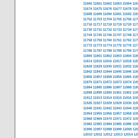
11660
11661
11662
11663
11664
116
11674
11675
11676
11677
11678
116
11688
11689
11690
11691
11692
116
11702
11703
11704
11705
11706
117
11716
11717
11718
11719
11720
117
11730
11731
11732
11733
11734
117
11744
11745
11746
11747
11748
117
11758
11759
11760
11761
11762
117
11772
11773
11774
11775
11776
117
11786
11787
11788
11789
11790
117
11800
11801
11802
11803
11804
118
11814
11815
11816
11817
11818
118
11828
11829
11830
11831
11832
118
11842
11843
11844
11845
11846
118
11856
11857
11858
11859
11860
118
11870
11871
11872
11873
11874
118
11884
11885
11886
11887
11888
118
11898
11899
11900
11901
11902
119
11912
11913
11914
11915
11916
119
11926
11927
11928
11929
11930
119
11940
11941
11942
11943
11944
119
11954
11955
11956
11957
11958
119
11968
11969
11970
11971
11972
119
11982
11983
11984
11985
11986
119
11996
11997
11998
11999
12000
12
12010
12011
12012
12013
12014
12