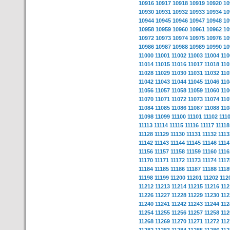
10916
10917
10918
10919
10920
10
10930
10931
10932
10933
10934
10
10944
10945
10946
10947
10948
10
10958
10959
10960
10961
10962
10
10972
10973
10974
10975
10976
10
10986
10987
10988
10989
10990
10
11000
11001
11002
11003
11004
110
11014
11015
11016
11017
11018
110
11028
11029
11030
11031
11032
110
11042
11043
11044
11045
11046
110
11056
11057
11058
11059
11060
110
11070
11071
11072
11073
11074
110
11084
11085
11086
11087
11088
110
11098
11099
11100
11101
11102
111
11113
11114
11115
11116
11117
11118
11128
11129
11130
11131
11132
1113
11142
11143
11144
11145
11146
1114
11156
11157
11158
11159
11160
1116
11170
11171
11172
11173
11174
1117
11184
11185
11186
11187
11188
1118
11198
11199
11200
11201
11202
112
11212
11213
11214
11215
11216
112
11226
11227
11228
11229
11230
112
11240
11241
11242
11243
11244
112
11254
11255
11256
11257
11258
112
11268
11269
11270
11271
11272
112