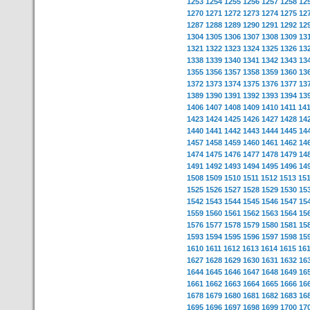
1253
1254
1255
1256
1257
1258
12
1270
1271
1272
1273
1274
1275
12
1287
1288
1289
1290
1291
1292
12
1304
1305
1306
1307
1308
1309
13
1321
1322
1323
1324
1325
1326
13
1338
1339
1340
1341
1342
1343
13
1355
1356
1357
1358
1359
1360
13
1372
1373
1374
1375
1376
1377
13
1389
1390
1391
1392
1393
1394
13
1406
1407
1408
1409
1410
1411
14
1423
1424
1425
1426
1427
1428
14
1440
1441
1442
1443
1444
1445
14
1457
1458
1459
1460
1461
1462
14
1474
1475
1476
1477
1478
1479
14
1491
1492
1493
1494
1495
1496
14
1508
1509
1510
1511
1512
1513
15
1525
1526
1527
1528
1529
1530
15
1542
1543
1544
1545
1546
1547
15
1559
1560
1561
1562
1563
1564
15
1576
1577
1578
1579
1580
1581
15
1593
1594
1595
1596
1597
1598
15
1610
1611
1612
1613
1614
1615
16
1627
1628
1629
1630
1631
1632
16
1644
1645
1646
1647
1648
1649
16
1661
1662
1663
1664
1665
1666
16
1678
1679
1680
1681
1682
1683
16
1695
1696
1697
1698
1699
1700
17