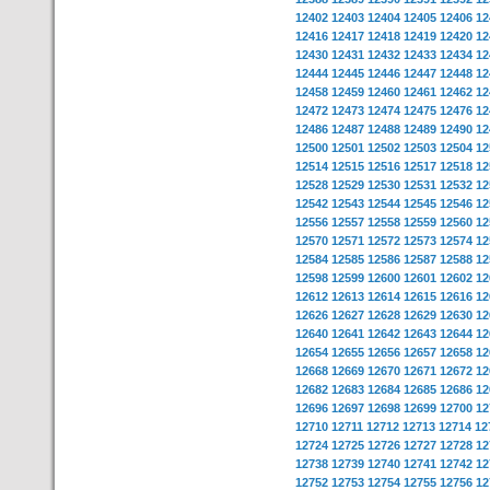
12402
12403
12404
12405
12406
12
12416
12417
12418
12419
12420
12
12430
12431
12432
12433
12434
12
12444
12445
12446
12447
12448
12
12458
12459
12460
12461
12462
12
12472
12473
12474
12475
12476
12
12486
12487
12488
12489
12490
12
12500
12501
12502
12503
12504
12
12514
12515
12516
12517
12518
12
12528
12529
12530
12531
12532
12
12542
12543
12544
12545
12546
12
12556
12557
12558
12559
12560
12
12570
12571
12572
12573
12574
12
12584
12585
12586
12587
12588
12
12598
12599
12600
12601
12602
12
12612
12613
12614
12615
12616
12
12626
12627
12628
12629
12630
12
12640
12641
12642
12643
12644
12
12654
12655
12656
12657
12658
12
12668
12669
12670
12671
12672
12
12682
12683
12684
12685
12686
12
12696
12697
12698
12699
12700
12
12710
12711
12712
12713
12714
12
12724
12725
12726
12727
12728
12
12738
12739
12740
12741
12742
12
12752
12753
12754
12755
12756
12