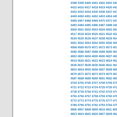
4398
4399
4400
4401
4402
4403
44
4415
4416
4417
4418
4419
4420
44
4432
4433
4434
4435
4436
4437
44
4449
4450
4451
4452
4453
4454
44
4466
4467
4468
4469
4470
4471
44
4483
4484
4485
4486
4487
4488
44
4500
4501
4502
4503
4504
4505
45
4517
4518
4519
4520
4521
4522
45
4534
4535
4536
4537
4538
4539
45
4551
4552
4553
4554
4555
4556
45
4568
4569
4570
4571
4572
4573
45
4585
4586
4587
4588
4589
4590
45
4602
4603
4604
4605
4606
4607
46
4619
4620
4621
4622
4623
4624
46
4636
4637
4638
4639
4640
4641
46
4653
4654
4655
4656
4657
4658
46
4670
4671
4672
4673
4674
4675
46
4687
4688
4689
4690
4691
4692
46
4704
4705
4706
4707
4708
4709
47
4721
4722
4723
4724
4725
4726
47
4738
4739
4740
4741
4742
4743
47
4755
4756
4757
4758
4759
4760
47
4772
4773
4774
4775
4776
4777
47
4789
4790
4791
4792
4793
4794
47
4806
4807
4808
4809
4810
4811
48
4823
4824
4825
4826
4827
4828
48