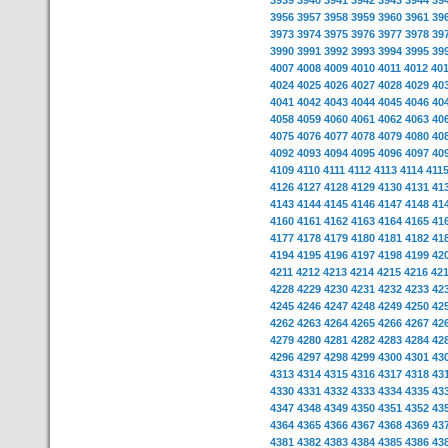
3939
3940
3941
3942
3943
3944
39
3956
3957
3958
3959
3960
3961
39
3973
3974
3975
3976
3977
3978
39
3990
3991
3992
3993
3994
3995
39
4007
4008
4009
4010
4011
4012
40
4024
4025
4026
4027
4028
4029
40
4041
4042
4043
4044
4045
4046
40
4058
4059
4060
4061
4062
4063
40
4075
4076
4077
4078
4079
4080
40
4092
4093
4094
4095
4096
4097
40
4109
4110
4111
4112
4113
4114
411
4126
4127
4128
4129
4130
4131
41
4143
4144
4145
4146
4147
4148
41
4160
4161
4162
4163
4164
4165
41
4177
4178
4179
4180
4181
4182
41
4194
4195
4196
4197
4198
4199
42
4211
4212
4213
4214
4215
4216
42
4228
4229
4230
4231
4232
4233
42
4245
4246
4247
4248
4249
4250
42
4262
4263
4264
4265
4266
4267
42
4279
4280
4281
4282
4283
4284
42
4296
4297
4298
4299
4300
4301
43
4313
4314
4315
4316
4317
4318
43
4330
4331
4332
4333
4334
4335
43
4347
4348
4349
4350
4351
4352
43
4364
4365
4366
4367
4368
4369
43
4381
4382
4383
4384
4385
4386
43