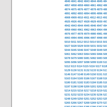
4840
4841
4842
4843
4844
4845
48
4857
4858
4859
4860
4861
4862
48
4874
4875
4876
4877
4878
4879
48
4891
4892
4893
4894
4895
4896
48
4908
4909
4910
4911
4912
4913
49
4925
4926
4927
4928
4929
4930
49
4942
4943
4944
4945
4946
4947
49
4959
4960
4961
4962
4963
4964
49
4976
4977
4978
4979
4980
4981
49
4993
4994
4995
4996
4997
4998
49
5010
5011
5012
5013
5014
5015
50
5027
5028
5029
5030
5031
5032
50
5044
5045
5046
5047
5048
5049
50
5061
5062
5063
5064
5065
5066
50
5078
5079
5080
5081
5082
5083
50
5095
5096
5097
5098
5099
5100
51
5112
5113
5114
5115
5116
5117
511
5129
5130
5131
5132
5133
5134
51
5146
5147
5148
5149
5150
5151
51
5163
5164
5165
5166
5167
5168
51
5180
5181
5182
5183
5184
5185
51
5197
5198
5199
5200
5201
5202
52
5214
5215
5216
5217
5218
5219
52
5231
5232
5233
5234
5235
5236
52
5248
5249
5250
5251
5252
5253
52
5265
5266
5267
5268
5269
5270
52
5282
5283
5284
5285
5286
5287
52