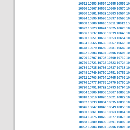
10552
10553
10554
10555
10556
10
10566
10567
10568
10569
10570
10
10580
10581
10582
10583
10584
10
10594
10595
10596
10597
10598
10
10608
10609
10610
10611
10612
10
10622
10623
10624
10625
10626
10
10636
10637
10638
10639
10640
10
10650
10651
10652
10653
10654
10
10664
10665
10666
10667
10668
10
10678
10679
10680
10681
10682
10
10692
10693
10694
10695
10696
10
10706
10707
10708
10709
10710
10
10720
10721
10722
10723
10724
10
10734
10735
10736
10737
10738
10
10748
10749
10750
10751
10752
10
10762
10763
10764
10765
10766
10
10776
10777
10778
10779
10780
10
10790
10791
10792
10793
10794
10
10804
10805
10806
10807
10808
10
10818
10819
10820
10821
10822
10
10832
10833
10834
10835
10836
10
10846
10847
10848
10849
10850
10
10860
10861
10862
10863
10864
10
10874
10875
10876
10877
10878
10
10888
10889
10890
10891
10892
10
10902
10903
10904
10905
10906
10