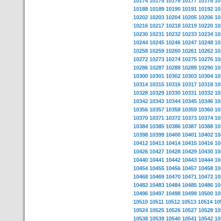
10174
10175
10176
10177
10178
10
10188
10189
10190
10191
10192
10
10202
10203
10204
10205
10206
10
10216
10217
10218
10219
10220
10
10230
10231
10232
10233
10234
10
10244
10245
10246
10247
10248
10
10258
10259
10260
10261
10262
10
10272
10273
10274
10275
10276
10
10286
10287
10288
10289
10290
10
10300
10301
10302
10303
10304
10
10314
10315
10316
10317
10318
10
10328
10329
10330
10331
10332
10
10342
10343
10344
10345
10346
10
10356
10357
10358
10359
10360
10
10370
10371
10372
10373
10374
10
10384
10385
10386
10387
10388
10
10398
10399
10400
10401
10402
10
10412
10413
10414
10415
10416
10
10426
10427
10428
10429
10430
10
10440
10441
10442
10443
10444
10
10454
10455
10456
10457
10458
10
10468
10469
10470
10471
10472
10
10482
10483
10484
10485
10486
10
10496
10497
10498
10499
10500
10
10510
10511
10512
10513
10514
10
10524
10525
10526
10527
10528
10
10538
10539
10540
10541
10542
10