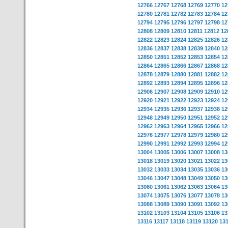
12766
12767
12768
12769
12770
12
12780
12781
12782
12783
12784
12
12794
12795
12796
12797
12798
12
12808
12809
12810
12811
12812
12
12822
12823
12824
12825
12826
12
12836
12837
12838
12839
12840
12
12850
12851
12852
12853
12854
12
12864
12865
12866
12867
12868
12
12878
12879
12880
12881
12882
12
12892
12893
12894
12895
12896
12
12906
12907
12908
12909
12910
12
12920
12921
12922
12923
12924
12
12934
12935
12936
12937
12938
12
12948
12949
12950
12951
12952
12
12962
12963
12964
12965
12966
12
12976
12977
12978
12979
12980
12
12990
12991
12992
12993
12994
12
13004
13005
13006
13007
13008
13
13018
13019
13020
13021
13022
13
13032
13033
13034
13035
13036
13
13046
13047
13048
13049
13050
13
13060
13061
13062
13063
13064
13
13074
13075
13076
13077
13078
13
13088
13089
13090
13091
13092
13
13102
13103
13104
13105
13106
13
13116
13117
13118
13119
13120
13