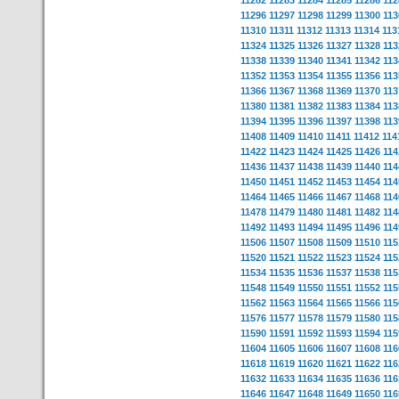
11282
11283
11284
11285
11286
112
11296
11297
11298
11299
11300
113
11310
11311
11312
11313
11314
113
11324
11325
11326
11327
11328
113
11338
11339
11340
11341
11342
113
11352
11353
11354
11355
11356
113
11366
11367
11368
11369
11370
113
11380
11381
11382
11383
11384
113
11394
11395
11396
11397
11398
113
11408
11409
11410
11411
11412
114
11422
11423
11424
11425
11426
114
11436
11437
11438
11439
11440
114
11450
11451
11452
11453
11454
114
11464
11465
11466
11467
11468
114
11478
11479
11480
11481
11482
114
11492
11493
11494
11495
11496
114
11506
11507
11508
11509
11510
115
11520
11521
11522
11523
11524
115
11534
11535
11536
11537
11538
115
11548
11549
11550
11551
11552
115
11562
11563
11564
11565
11566
115
11576
11577
11578
11579
11580
115
11590
11591
11592
11593
11594
115
11604
11605
11606
11607
11608
116
11618
11619
11620
11621
11622
116
11632
11633
11634
11635
11636
116
11646
11647
11648
11649
11650
116