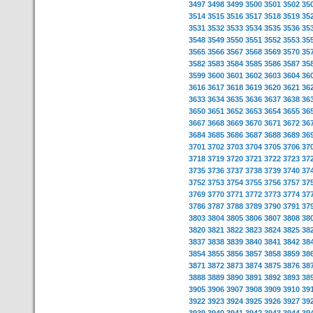
3497
3498
3499
3500
3501
3502
35
3514
3515
3516
3517
3518
3519
35
3531
3532
3533
3534
3535
3536
35
3548
3549
3550
3551
3552
3553
35
3565
3566
3567
3568
3569
3570
35
3582
3583
3584
3585
3586
3587
35
3599
3600
3601
3602
3603
3604
36
3616
3617
3618
3619
3620
3621
36
3633
3634
3635
3636
3637
3638
36
3650
3651
3652
3653
3654
3655
36
3667
3668
3669
3670
3671
3672
36
3684
3685
3686
3687
3688
3689
36
3701
3702
3703
3704
3705
3706
37
3718
3719
3720
3721
3722
3723
37
3735
3736
3737
3738
3739
3740
37
3752
3753
3754
3755
3756
3757
37
3769
3770
3771
3772
3773
3774
37
3786
3787
3788
3789
3790
3791
37
3803
3804
3805
3806
3807
3808
38
3820
3821
3822
3823
3824
3825
38
3837
3838
3839
3840
3841
3842
38
3854
3855
3856
3857
3858
3859
38
3871
3872
3873
3874
3875
3876
38
3888
3889
3890
3891
3892
3893
38
3905
3906
3907
3908
3909
3910
39
3922
3923
3924
3925
3926
3927
39