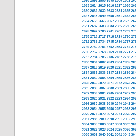
2596
2597
2598
2599
2600
2601
26
2613
2614
2615
2616
2617
2618
26
2630
2631
2632
2633
2634
2635
26
2647
2648
2649
2650
2651
2652
26
2664
2665
2666
2667
2668
2669
26
2681
2682
2683
2684
2685
2686
26
2698
2699
2700
2701
2702
2703
27
2715
2716
2717
2718
2719
2720
27
2732
2733
2734
2735
2736
2737
27
2749
2750
2751
2752
2753
2754
27
2766
2767
2768
2769
2770
2771
27
2783
2784
2785
2786
2787
2788
27
2800
2801
2802
2803
2804
2805
28
2817
2818
2819
2820
2821
2822
28
2834
2835
2836
2837
2838
2839
28
2851
2852
2853
2854
2855
2856
28
2868
2869
2870
2871
2872
2873
28
2885
2886
2887
2888
2889
2890
28
2902
2903
2904
2905
2906
2907
29
2919
2920
2921
2922
2923
2924
29
2936
2937
2938
2939
2940
2941
29
2953
2954
2955
2956
2957
2958
29
2970
2971
2972
2973
2974
2975
29
2987
2988
2989
2990
2991
2992
29
3004
3005
3006
3007
3008
3009
30
3021
3022
3023
3024
3025
3026
30
3038
3039
3040
3041
3042
3043
30