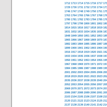
1712
1713
1714
1715
1716
1717
17
1729
1730
1731
1732
1733
1734
17
1746
1747
1748
1749
1750
1751
17
1763
1764
1765
1766
1767
1768
17
1780
1781
1782
1783
1784
1785
17
1797
1798
1799
1800
1801
1802
18
1814
1815
1816
1817
1818
1819
18
1831
1832
1833
1834
1835
1836
18
1848
1849
1850
1851
1852
1853
18
1865
1866
1867
1868
1869
1870
18
1882
1883
1884
1885
1886
1887
18
1899
1900
1901
1902
1903
1904
19
1916
1917
1918
1919
1920
1921
19
1933
1934
1935
1936
1937
1938
19
1950
1951
1952
1953
1954
1955
19
1967
1968
1969
1970
1971
1972
19
1984
1985
1986
1987
1988
1989
19
2001
2002
2003
2004
2005
2006
20
2018
2019
2020
2021
2022
2023
20
2035
2036
2037
2038
2039
2040
20
2052
2053
2054
2055
2056
2057
20
2069
2070
2071
2072
2073
2074
20
2086
2087
2088
2089
2090
2091
20
2103
2104
2105
2106
2107
2108
21
2120
2121
2122
2123
2124
2125
21
2137
2138
2139
2140
2141
2142
21