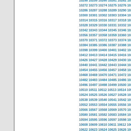
10258
10259
10260
10261
10262
10
10272
10273
10274
10275
10276
10
10286
10287
10288
10289
10290
10
10300
10301
10302
10303
10304
10
10314
10315
10316
10317
10318
10
10328
10329
10330
10331
10332
10
10342
10343
10344
10345
10346
10
10356
10357
10358
10359
10360
10
10370
10371
10372
10373
10374
10
10384
10385
10386
10387
10388
10
10398
10399
10400
10401
10402
10
10412
10413
10414
10415
10416
10
10426
10427
10428
10429
10430
10
10440
10441
10442
10443
10444
10
10454
10455
10456
10457
10458
10
10468
10469
10470
10471
10472
10
10482
10483
10484
10485
10486
10
10496
10497
10498
10499
10500
10
10510
10511
10512
10513
10514
10
10524
10525
10526
10527
10528
10
10538
10539
10540
10541
10542
10
10552
10553
10554
10555
10556
10
10566
10567
10568
10569
10570
10
10580
10581
10582
10583
10584
10
10594
10595
10596
10597
10598
10
10608
10609
10610
10611
10612
10
10622
10623
10624
10625
10626
10