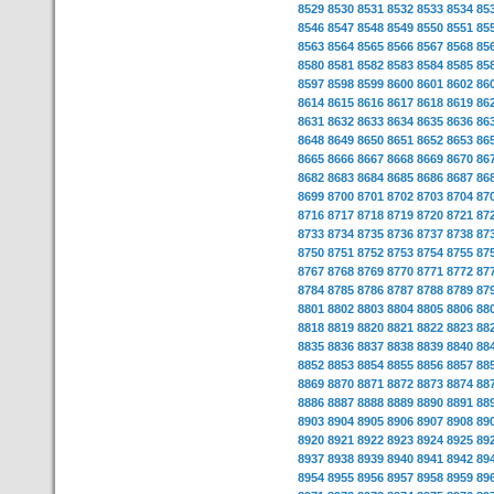
8529
8530
8531
8532
8533
8534
85
8546
8547
8548
8549
8550
8551
85
8563
8564
8565
8566
8567
8568
85
8580
8581
8582
8583
8584
8585
85
8597
8598
8599
8600
8601
8602
86
8614
8615
8616
8617
8618
8619
86
8631
8632
8633
8634
8635
8636
86
8648
8649
8650
8651
8652
8653
86
8665
8666
8667
8668
8669
8670
86
8682
8683
8684
8685
8686
8687
86
8699
8700
8701
8702
8703
8704
87
8716
8717
8718
8719
8720
8721
87
8733
8734
8735
8736
8737
8738
87
8750
8751
8752
8753
8754
8755
87
8767
8768
8769
8770
8771
8772
87
8784
8785
8786
8787
8788
8789
87
8801
8802
8803
8804
8805
8806
88
8818
8819
8820
8821
8822
8823
88
8835
8836
8837
8838
8839
8840
88
8852
8853
8854
8855
8856
8857
88
8869
8870
8871
8872
8873
8874
88
8886
8887
8888
8889
8890
8891
88
8903
8904
8905
8906
8907
8908
89
8920
8921
8922
8923
8924
8925
89
8937
8938
8939
8940
8941
8942
89
8954
8955
8956
8957
8958
8959
89