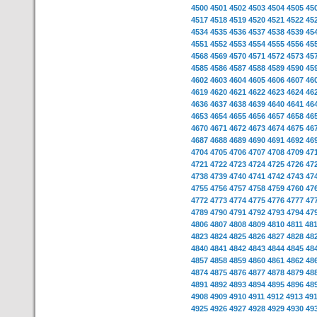
4500
4501
4502
4503
4504
4505
45
4517
4518
4519
4520
4521
4522
45
4534
4535
4536
4537
4538
4539
45
4551
4552
4553
4554
4555
4556
45
4568
4569
4570
4571
4572
4573
45
4585
4586
4587
4588
4589
4590
45
4602
4603
4604
4605
4606
4607
46
4619
4620
4621
4622
4623
4624
46
4636
4637
4638
4639
4640
4641
46
4653
4654
4655
4656
4657
4658
46
4670
4671
4672
4673
4674
4675
46
4687
4688
4689
4690
4691
4692
46
4704
4705
4706
4707
4708
4709
47
4721
4722
4723
4724
4725
4726
47
4738
4739
4740
4741
4742
4743
47
4755
4756
4757
4758
4759
4760
47
4772
4773
4774
4775
4776
4777
47
4789
4790
4791
4792
4793
4794
47
4806
4807
4808
4809
4810
4811
48
4823
4824
4825
4826
4827
4828
48
4840
4841
4842
4843
4844
4845
48
4857
4858
4859
4860
4861
4862
48
4874
4875
4876
4877
4878
4879
48
4891
4892
4893
4894
4895
4896
48
4908
4909
4910
4911
4912
4913
49
4925
4926
4927
4928
4929
4930
49