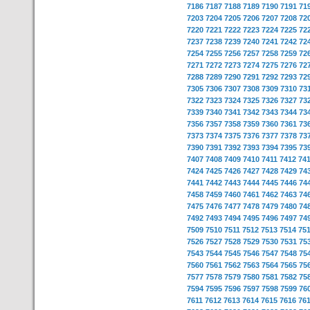
7186
7187
7188
7189
7190
7191
71
7203
7204
7205
7206
7207
7208
72
7220
7221
7222
7223
7224
7225
72
7237
7238
7239
7240
7241
7242
72
7254
7255
7256
7257
7258
7259
72
7271
7272
7273
7274
7275
7276
72
7288
7289
7290
7291
7292
7293
72
7305
7306
7307
7308
7309
7310
73
7322
7323
7324
7325
7326
7327
73
7339
7340
7341
7342
7343
7344
73
7356
7357
7358
7359
7360
7361
73
7373
7374
7375
7376
7377
7378
73
7390
7391
7392
7393
7394
7395
73
7407
7408
7409
7410
7411
7412
74
7424
7425
7426
7427
7428
7429
74
7441
7442
7443
7444
7445
7446
74
7458
7459
7460
7461
7462
7463
74
7475
7476
7477
7478
7479
7480
74
7492
7493
7494
7495
7496
7497
74
7509
7510
7511
7512
7513
7514
75
7526
7527
7528
7529
7530
7531
75
7543
7544
7545
7546
7547
7548
75
7560
7561
7562
7563
7564
7565
75
7577
7578
7579
7580
7581
7582
75
7594
7595
7596
7597
7598
7599
76
7611
7612
7613
7614
7615
7616
76