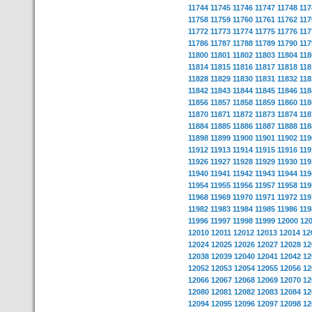
11744
11745
11746
11747
11748
117
11758
11759
11760
11761
11762
117
11772
11773
11774
11775
11776
117
11786
11787
11788
11789
11790
117
11800
11801
11802
11803
11804
118
11814
11815
11816
11817
11818
118
11828
11829
11830
11831
11832
118
11842
11843
11844
11845
11846
118
11856
11857
11858
11859
11860
118
11870
11871
11872
11873
11874
118
11884
11885
11886
11887
11888
118
11898
11899
11900
11901
11902
119
11912
11913
11914
11915
11916
119
11926
11927
11928
11929
11930
119
11940
11941
11942
11943
11944
119
11954
11955
11956
11957
11958
119
11968
11969
11970
11971
11972
119
11982
11983
11984
11985
11986
119
11996
11997
11998
11999
12000
12
12010
12011
12012
12013
12014
12
12024
12025
12026
12027
12028
12
12038
12039
12040
12041
12042
12
12052
12053
12054
12055
12056
12
12066
12067
12068
12069
12070
12
12080
12081
12082
12083
12084
12
12094
12095
12096
12097
12098
12