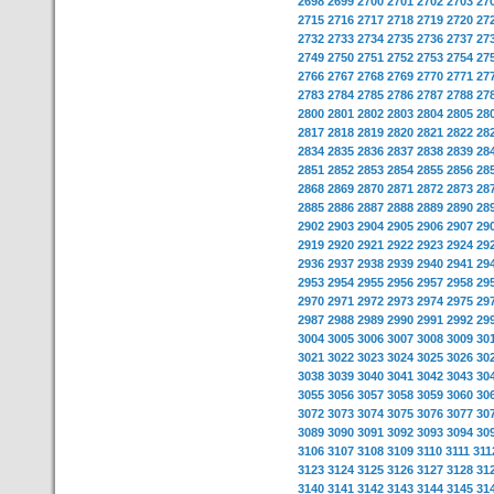
2698
2699
2700
2701
2702
2703
27
2715
2716
2717
2718
2719
2720
27
2732
2733
2734
2735
2736
2737
27
2749
2750
2751
2752
2753
2754
27
2766
2767
2768
2769
2770
2771
27
2783
2784
2785
2786
2787
2788
27
2800
2801
2802
2803
2804
2805
28
2817
2818
2819
2820
2821
2822
28
2834
2835
2836
2837
2838
2839
28
2851
2852
2853
2854
2855
2856
28
2868
2869
2870
2871
2872
2873
28
2885
2886
2887
2888
2889
2890
28
2902
2903
2904
2905
2906
2907
29
2919
2920
2921
2922
2923
2924
29
2936
2937
2938
2939
2940
2941
29
2953
2954
2955
2956
2957
2958
29
2970
2971
2972
2973
2974
2975
29
2987
2988
2989
2990
2991
2992
29
3004
3005
3006
3007
3008
3009
30
3021
3022
3023
3024
3025
3026
30
3038
3039
3040
3041
3042
3043
30
3055
3056
3057
3058
3059
3060
30
3072
3073
3074
3075
3076
3077
30
3089
3090
3091
3092
3093
3094
30
3106
3107
3108
3109
3110
3111
311
3123
3124
3125
3126
3127
3128
31
3140
3141
3142
3143
3144
3145
31