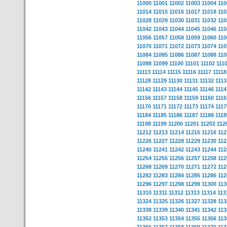
11000
11001
11002
11003
11004
110
11014
11015
11016
11017
11018
110
11028
11029
11030
11031
11032
110
11042
11043
11044
11045
11046
110
11056
11057
11058
11059
11060
110
11070
11071
11072
11073
11074
110
11084
11085
11086
11087
11088
110
11098
11099
11100
11101
11102
111
11113
11114
11115
11116
11117
11118
11128
11129
11130
11131
11132
1113
11142
11143
11144
11145
11146
1114
11156
11157
11158
11159
11160
1116
11170
11171
11172
11173
11174
1117
11184
11185
11186
11187
11188
1118
11198
11199
11200
11201
11202
112
11212
11213
11214
11215
11216
112
11226
11227
11228
11229
11230
112
11240
11241
11242
11243
11244
112
11254
11255
11256
11257
11258
112
11268
11269
11270
11271
11272
112
11282
11283
11284
11285
11286
112
11296
11297
11298
11299
11300
113
11310
11311
11312
11313
11314
113
11324
11325
11326
11327
11328
113
11338
11339
11340
11341
11342
113
11352
11353
11354
11355
11356
113