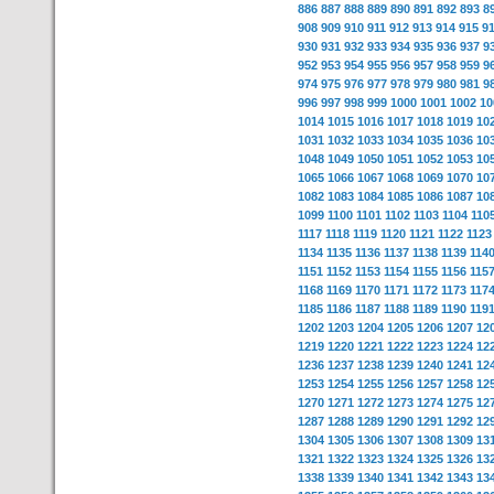
886
887
888
889
890
891
892
893
8
908
909
910
911
912
913
914
915
9
930
931
932
933
934
935
936
937
9
952
953
954
955
956
957
958
959
9
974
975
976
977
978
979
980
981
9
996
997
998
999
1000
1001
1002
10
1014
1015
1016
1017
1018
1019
10
1031
1032
1033
1034
1035
1036
10
1048
1049
1050
1051
1052
1053
10
1065
1066
1067
1068
1069
1070
10
1082
1083
1084
1085
1086
1087
10
1099
1100
1101
1102
1103
1104
110
1117
1118
1119
1120
1121
1122
1123
1134
1135
1136
1137
1138
1139
114
1151
1152
1153
1154
1155
1156
115
1168
1169
1170
1171
1172
1173
117
1185
1186
1187
1188
1189
1190
119
1202
1203
1204
1205
1206
1207
12
1219
1220
1221
1222
1223
1224
12
1236
1237
1238
1239
1240
1241
12
1253
1254
1255
1256
1257
1258
12
1270
1271
1272
1273
1274
1275
12
1287
1288
1289
1290
1291
1292
12
1304
1305
1306
1307
1308
1309
13
1321
1322
1323
1324
1325
1326
13
1338
1339
1340
1341
1342
1343
13