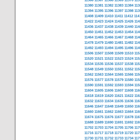
11366
11367
11368
11369
11370
113
11380
11381
11382
11383
11384
113
11394
11395
11396
11397
11398
113
11408
11409
11410
11411
11412
114
11422
11423
11424
11425
11426
114
11436
11437
11438
11439
11440
114
11450
11451
11452
11453
11454
114
11464
11465
11466
11467
11468
114
11478
11479
11480
11481
11482
114
11492
11493
11494
11495
11496
114
11506
11507
11508
11509
11510
115
11520
11521
11522
11523
11524
115
11534
11535
11536
11537
11538
115
11548
11549
11550
11551
11552
115
11562
11563
11564
11565
11566
115
11576
11577
11578
11579
11580
115
11590
11591
11592
11593
11594
115
11604
11605
11606
11607
11608
116
11618
11619
11620
11621
11622
116
11632
11633
11634
11635
11636
116
11646
11647
11648
11649
11650
116
11660
11661
11662
11663
11664
116
11674
11675
11676
11677
11678
116
11688
11689
11690
11691
11692
116
11702
11703
11704
11705
11706
117
11716
11717
11718
11719
11720
117
11730
11731
11732
11733
11734
117