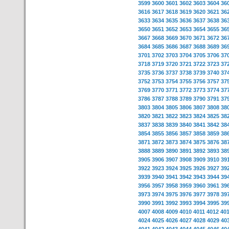
3599
3600
3601
3602
3603
3604
36
3616
3617
3618
3619
3620
3621
36
3633
3634
3635
3636
3637
3638
36
3650
3651
3652
3653
3654
3655
36
3667
3668
3669
3670
3671
3672
36
3684
3685
3686
3687
3688
3689
36
3701
3702
3703
3704
3705
3706
37
3718
3719
3720
3721
3722
3723
37
3735
3736
3737
3738
3739
3740
37
3752
3753
3754
3755
3756
3757
37
3769
3770
3771
3772
3773
3774
37
3786
3787
3788
3789
3790
3791
37
3803
3804
3805
3806
3807
3808
38
3820
3821
3822
3823
3824
3825
38
3837
3838
3839
3840
3841
3842
38
3854
3855
3856
3857
3858
3859
38
3871
3872
3873
3874
3875
3876
38
3888
3889
3890
3891
3892
3893
38
3905
3906
3907
3908
3909
3910
39
3922
3923
3924
3925
3926
3927
39
3939
3940
3941
3942
3943
3944
39
3956
3957
3958
3959
3960
3961
39
3973
3974
3975
3976
3977
3978
39
3990
3991
3992
3993
3994
3995
39
4007
4008
4009
4010
4011
4012
40
4024
4025
4026
4027
4028
4029
40