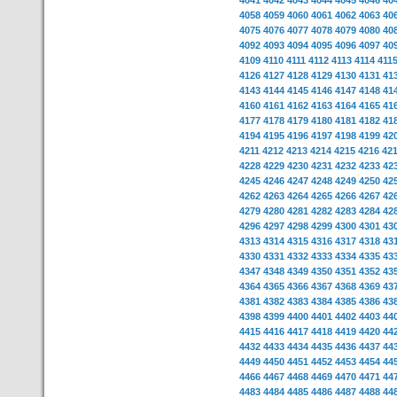
4041
4042
4043
4044
4045
4046
40
4058
4059
4060
4061
4062
4063
40
4075
4076
4077
4078
4079
4080
40
4092
4093
4094
4095
4096
4097
40
4109
4110
4111
4112
4113
4114
411
4126
4127
4128
4129
4130
4131
41
4143
4144
4145
4146
4147
4148
41
4160
4161
4162
4163
4164
4165
41
4177
4178
4179
4180
4181
4182
41
4194
4195
4196
4197
4198
4199
42
4211
4212
4213
4214
4215
4216
42
4228
4229
4230
4231
4232
4233
42
4245
4246
4247
4248
4249
4250
42
4262
4263
4264
4265
4266
4267
42
4279
4280
4281
4282
4283
4284
42
4296
4297
4298
4299
4300
4301
43
4313
4314
4315
4316
4317
4318
43
4330
4331
4332
4333
4334
4335
43
4347
4348
4349
4350
4351
4352
43
4364
4365
4366
4367
4368
4369
43
4381
4382
4383
4384
4385
4386
43
4398
4399
4400
4401
4402
4403
44
4415
4416
4417
4418
4419
4420
44
4432
4433
4434
4435
4436
4437
44
4449
4450
4451
4452
4453
4454
44
4466
4467
4468
4469
4470
4471
44
4483
4484
4485
4486
4487
4488
44