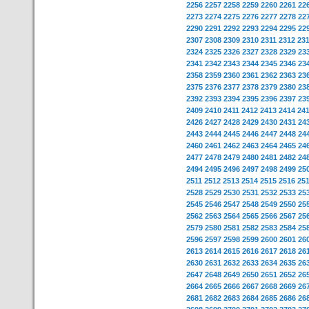
2256
2257
2258
2259
2260
2261
22
2273
2274
2275
2276
2277
2278
22
2290
2291
2292
2293
2294
2295
22
2307
2308
2309
2310
2311
2312
23
2324
2325
2326
2327
2328
2329
23
2341
2342
2343
2344
2345
2346
23
2358
2359
2360
2361
2362
2363
23
2375
2376
2377
2378
2379
2380
23
2392
2393
2394
2395
2396
2397
23
2409
2410
2411
2412
2413
2414
24
2426
2427
2428
2429
2430
2431
24
2443
2444
2445
2446
2447
2448
24
2460
2461
2462
2463
2464
2465
24
2477
2478
2479
2480
2481
2482
24
2494
2495
2496
2497
2498
2499
25
2511
2512
2513
2514
2515
2516
25
2528
2529
2530
2531
2532
2533
25
2545
2546
2547
2548
2549
2550
25
2562
2563
2564
2565
2566
2567
25
2579
2580
2581
2582
2583
2584
25
2596
2597
2598
2599
2600
2601
26
2613
2614
2615
2616
2617
2618
26
2630
2631
2632
2633
2634
2635
26
2647
2648
2649
2650
2651
2652
26
2664
2665
2666
2667
2668
2669
26
2681
2682
2683
2684
2685
2686
26