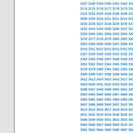
3157
3158
3159
3160
3161
3162
31
3174
3175
3176
3177
3178
3179
31
3191
3192
3193
3194
3195
3196
31
3208
3209
3210
3211
3212
3213
32
3225
3226
3227
3228
3229
3230
32
3242
3243
3244
3245
3246
3247
32
3259
3260
3261
3262
3263
3264
32
3276
3277
3278
3279
3280
3281
32
3293
3294
3295
3296
3297
3298
32
3310
3311
3312
3313
3314
3315
33
3327
3328
3329
3330
3331
3332
33
3344
3345
3346
3347
3348
3349
33
3361
3362
3363
3364
3365
3366
33
3378
3379
3380
3381
3382
3383
33
3395
3396
3397
3398
3399
3400
34
3412
3413
3414
3415
3416
3417
34
3429
3430
3431
3432
3433
3434
34
3446
3447
3448
3449
3450
3451
34
3463
3464
3465
3466
3467
3468
34
3480
3481
3482
3483
3484
3485
34
3497
3498
3499
3500
3501
3502
35
3514
3515
3516
3517
3518
3519
35
3531
3532
3533
3534
3535
3536
35
3548
3549
3550
3551
3552
3553
35
3565
3566
3567
3568
3569
3570
35
3582
3583
3584
3585
3586
3587
35