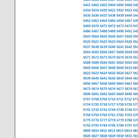
5401
5402
5403
5404
5405
5406
54
5418
5419
5420
5421
5422
5423
54
5435
5436
5437
5438
5439
5440
54
5452
5453
5454
5455
5456
5457
54
5469
5470
5471
5472
5473
5474
54
5486
5487
5488
5489
5490
5491
54
5503
5504
5505
5506
5507
5508
55
5520
5521
5522
5523
5524
5525
55
5537
5538
5539
5540
5541
5542
55
5554
5555
5556
5557
5558
5559
55
5571
5572
5573
5574
5575
5576
55
5588
5589
5590
5591
5592
5593
55
5605
5606
5607
5608
5609
5610
56
5622
5623
5624
5625
5626
5627
56
5639
5640
5641
5642
5643
5644
56
5656
5657
5658
5659
5660
5661
56
5673
5674
5675
5676
5677
5678
56
5690
5691
5692
5693
5694
5695
56
5707
5708
5709
5710
5711
5712
57
5724
5725
5726
5727
5728
5729
57
5741
5742
5743
5744
5745
5746
57
5758
5759
5760
5761
5762
5763
57
5775
5776
5777
5778
5779
5780
57
5792
5793
5794
5795
5796
5797
57
5809
5810
5811
5812
5813
5814
58
5826
5827
5828
5829
5830
5831
58