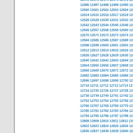
12486
12487
12488
12489
12490
12
12500
12501
12502
12503
12504
12
12514
12515
12516
12517
12518
12
12528
12529
12530
12531
12532
12
12542
12543
12544
12545
12546
12
12556
12557
12558
12559
12560
12
12570
12571
12572
12573
12574
12
12584
12585
12586
12587
12588
12
12598
12599
12600
12601
12602
12
12612
12613
12614
12615
12616
12
12626
12627
12628
12629
12630
12
12640
12641
12642
12643
12644
12
12654
12655
12656
12657
12658
12
12668
12669
12670
12671
12672
12
12682
12683
12684
12685
12686
12
12696
12697
12698
12699
12700
12
12710
12711
12712
12713
12714
12
12724
12725
12726
12727
12728
12
12738
12739
12740
12741
12742
12
12752
12753
12754
12755
12756
12
12766
12767
12768
12769
12770
12
12780
12781
12782
12783
12784
12
12794
12795
12796
12797
12798
12
12808
12809
12810
12811
12812
12
12822
12823
12824
12825
12826
12
12836
12837
12838
12839
12840
12