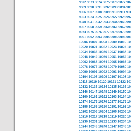
9872
9873
9874
9875
9876
9877
98
9889
9890
9891
9892
9893
9894
98
9906
9907
9908
9909
9910
9911
99
9923
9924
9925
9926
9927
9928
99
9940
9941
9942
9943
9944
9945
99
9957
9958
9959
9960
9961
9962
99
9974
9975
9976
9977
9978
9979
99
9991
9992
9993
9994
9995
9996
99
10006
10007
10008
10009
10010
10
10020
10021
10022
10023
10024
10
10034
10035
10036
10037
10038
10
10048
10049
10050
10051
10052
10
10062
10063
10064
10065
10066
10
10076
10077
10078
10079
10080
10
10090
10091
10092
10093
10094
10
10104
10105
10106
10107
10108
10
10118
10119
10120
10121
10122
10
10132
10133
10134
10135
10136
10
10146
10147
10148
10149
10150
10
10160
10161
10162
10163
10164
10
10174
10175
10176
10177
10178
10
10188
10189
10190
10191
10192
10
10202
10203
10204
10205
10206
10
10216
10217
10218
10219
10220
10
10230
10231
10232
10233
10234
10
10244
10245
10246
10247
10248
10