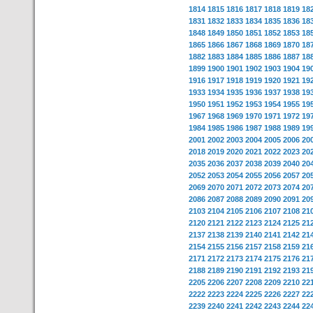
1814
1815
1816
1817
1818
1819
18
1831
1832
1833
1834
1835
1836
18
1848
1849
1850
1851
1852
1853
18
1865
1866
1867
1868
1869
1870
18
1882
1883
1884
1885
1886
1887
18
1899
1900
1901
1902
1903
1904
19
1916
1917
1918
1919
1920
1921
19
1933
1934
1935
1936
1937
1938
19
1950
1951
1952
1953
1954
1955
19
1967
1968
1969
1970
1971
1972
19
1984
1985
1986
1987
1988
1989
19
2001
2002
2003
2004
2005
2006
20
2018
2019
2020
2021
2022
2023
20
2035
2036
2037
2038
2039
2040
20
2052
2053
2054
2055
2056
2057
20
2069
2070
2071
2072
2073
2074
20
2086
2087
2088
2089
2090
2091
20
2103
2104
2105
2106
2107
2108
21
2120
2121
2122
2123
2124
2125
21
2137
2138
2139
2140
2141
2142
21
2154
2155
2156
2157
2158
2159
21
2171
2172
2173
2174
2175
2176
21
2188
2189
2190
2191
2192
2193
21
2205
2206
2207
2208
2209
2210
22
2222
2223
2224
2225
2226
2227
22
2239
2240
2241
2242
2243
2244
22