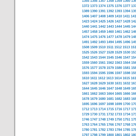
1355
1356
1357
1358
1359
1360
13
1372
1373
1374
1375
1376
1377
13
1389
1390
1391
1392
1393
1394
13
1406
1407
1408
1409
1410
1411
14
1423
1424
1425
1426
1427
1428
14
1440
1441
1442
1443
1444
1445
14
1457
1458
1459
1460
1461
1462
14
1474
1475
1476
1477
1478
1479
14
1491
1492
1493
1494
1495
1496
14
1508
1509
1510
1511
1512
1513
15
1525
1526
1527
1528
1529
1530
15
1542
1543
1544
1545
1546
1547
15
1559
1560
1561
1562
1563
1564
15
1576
1577
1578
1579
1580
1581
15
1593
1594
1595
1596
1597
1598
15
1610
1611
1612
1613
1614
1615
16
1627
1628
1629
1630
1631
1632
16
1644
1645
1646
1647
1648
1649
16
1661
1662
1663
1664
1665
1666
16
1678
1679
1680
1681
1682
1683
16
1695
1696
1697
1698
1699
1700
17
1712
1713
1714
1715
1716
1717
17
1729
1730
1731
1732
1733
1734
17
1746
1747
1748
1749
1750
1751
17
1763
1764
1765
1766
1767
1768
17
1780
1781
1782
1783
1784
1785
17
1797
1798
1799
1800
1801
1802
18