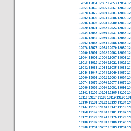
12850
12851
12852
12853
12854
12
12864
12865
12866
12867
12868
12
12878
12879
12880
12881
12882
12
12892
12893
12894
12895
12896
12
12906
12907
12908
12909
12910
12
12920
12921
12922
12923
12924
12
12934
12935
12936
12937
12938
12
12948
12949
12950
12951
12952
12
12962
12963
12964
12965
12966
12
12976
12977
12978
12979
12980
12
12990
12991
12992
12993
12994
12
13004
13005
13006
13007
13008
13
13018
13019
13020
13021
13022
13
13032
13033
13034
13035
13036
13
13046
13047
13048
13049
13050
13
13060
13061
13062
13063
13064
13
13074
13075
13076
13077
13078
13
13088
13089
13090
13091
13092
13
13102
13103
13104
13105
13106
13
13116
13117
13118
13119
13120
13
13130
13131
13132
13133
13134
13
13144
13145
13146
13147
13148
13
13158
13159
13160
13161
13162
13
13172
13173
13174
13175
13176
13
13186
13187
13188
13189
13190
13
13200
13201
13202
13203
13204
13