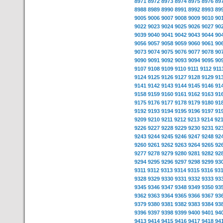
8971
8972
8973
8974
8975
8976
89
8988
8989
8990
8991
8992
8993
89
9005
9006
9007
9008
9009
9010
90
9022
9023
9024
9025
9026
9027
90
9039
9040
9041
9042
9043
9044
90
9056
9057
9058
9059
9060
9061
90
9073
9074
9075
9076
9077
9078
90
9090
9091
9092
9093
9094
9095
90
9107
9108
9109
9110
9111
9112
911
9124
9125
9126
9127
9128
9129
91
9141
9142
9143
9144
9145
9146
91
9158
9159
9160
9161
9162
9163
91
9175
9176
9177
9178
9179
9180
91
9192
9193
9194
9195
9196
9197
91
9209
9210
9211
9212
9213
9214
92
9226
9227
9228
9229
9230
9231
92
9243
9244
9245
9246
9247
9248
92
9260
9261
9262
9263
9264
9265
92
9277
9278
9279
9280
9281
9282
92
9294
9295
9296
9297
9298
9299
93
9311
9312
9313
9314
9315
9316
93
9328
9329
9330
9331
9332
9333
93
9345
9346
9347
9348
9349
9350
93
9362
9363
9364
9365
9366
9367
93
9379
9380
9381
9382
9383
9384
93
9396
9397
9398
9399
9400
9401
94
9413
9414
9415
9416
9417
9418
94