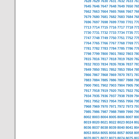
7628
7629
7630
7631
7632
7633
76
7645
7646
7647
7648
7649
7650
76
7662
7663
7664
7665
7666
7667
76
7679
7680
7681
7682
7683
7684
76
7696
7697
7698
7699
7700
7701
77
7713
7714
7715
7716
7717
7718
77
7730
7731
7732
7733
7734
7735
77
7747
7748
7749
7750
7751
7752
77
7764
7765
7766
7767
7768
7769
77
7781
7782
7783
7784
7785
7786
77
7798
7799
7800
7801
7802
7803
78
7815
7816
7817
7818
7819
7820
78
7832
7833
7834
7835
7836
7837
78
7849
7850
7851
7852
7853
7854
78
7866
7867
7868
7869
7870
7871
78
7883
7884
7885
7886
7887
7888
78
7900
7901
7902
7903
7904
7905
79
7917
7918
7919
7920
7921
7922
79
7934
7935
7936
7937
7938
7939
79
7951
7952
7953
7954
7955
7956
79
7968
7969
7970
7971
7972
7973
79
7985
7986
7987
7988
7989
7990
79
8002
8003
8004
8005
8006
8007
80
8019
8020
8021
8022
8023
8024
80
8036
8037
8038
8039
8040
8041
80
8053
8054
8055
8056
8057
8058
80
8070
8071
8072
8073
8074
8075
80