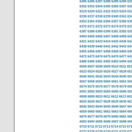
6285
6286
6287
6288
6289
6290
62
6302
6303
6304
6305
6306
6307
63
6319
6320
6321
6322
6323
6324
63
6336
6337
6338
6339
6340
6341
63
6353
6354
6355
6356
6357
6358
63
6370
6371
6372
6373
6374
6375
63
6387
6388
6389
6390
6391
6392
63
6404
6405
6406
6407
6408
6409
64
6421
6422
6423
6424
6425
6426
64
6438
6439
6440
6441
6442
6443
64
6455
6456
6457
6458
6459
6460
64
6472
6473
6474
6475
6476
6477
64
6489
6490
6491
6492
6493
6494
64
6506
6507
6508
6509
6510
6511
65
6523
6524
6525
6526
6527
6528
65
6540
6541
6542
6543
6544
6545
65
6557
6558
6559
6560
6561
6562
65
6574
6575
6576
6577
6578
6579
65
6591
6592
6593
6594
6595
6596
65
6608
6609
6610
6611
6612
6613
66
6625
6626
6627
6628
6629
6630
66
6642
6643
6644
6645
6646
6647
66
6659
6660
6661
6662
6663
6664
66
6676
6677
6678
6679
6680
6681
66
6693
6694
6695
6696
6697
6698
66
6710
6711
6712
6713
6714
6715
67
6727
6728
6729
6730
6731
6732
67