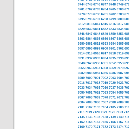
6744
6745
6746
6747
6748
6749
67
6761
6762
6763
6764
6765
6766
67
6778
6779
6780
6781
6782
6783
67
6795
6796
6797
6798
6799
6800
68
6812
6813
6814
6815
6816
6817
68
6829
6830
6831
6832
6833
6834
68
6846
6847
6848
6849
6850
6851
68
6863
6864
6865
6866
6867
6868
68
6880
6881
6882
6883
6884
6885
68
6897
6898
6899
6900
6901
6902
69
6914
6915
6916
6917
6918
6919
69
6931
6932
6933
6934
6935
6936
69
6948
6949
6950
6951
6952
6953
69
6965
6966
6967
6968
6969
6970
69
6982
6983
6984
6985
6986
6987
69
6999
7000
7001
7002
7003
7004
70
7016
7017
7018
7019
7020
7021
70
7033
7034
7035
7036
7037
7038
70
7050
7051
7052
7053
7054
7055
70
7067
7068
7069
7070
7071
7072
70
7084
7085
7086
7087
7088
7089
70
7101
7102
7103
7104
7105
7106
71
7118
7119
7120
7121
7122
7123
712
7135
7136
7137
7138
7139
7140
71
7152
7153
7154
7155
7156
7157
71
7169
7170
7171
7172
7173
7174
71