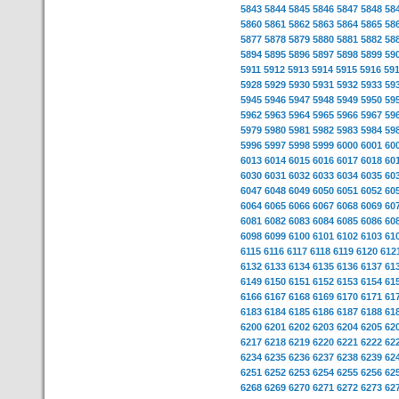
5843
5844
5845
5846
5847
5848
58
5860
5861
5862
5863
5864
5865
58
5877
5878
5879
5880
5881
5882
58
5894
5895
5896
5897
5898
5899
59
5911
5912
5913
5914
5915
5916
59
5928
5929
5930
5931
5932
5933
59
5945
5946
5947
5948
5949
5950
59
5962
5963
5964
5965
5966
5967
59
5979
5980
5981
5982
5983
5984
59
5996
5997
5998
5999
6000
6001
60
6013
6014
6015
6016
6017
6018
60
6030
6031
6032
6033
6034
6035
60
6047
6048
6049
6050
6051
6052
60
6064
6065
6066
6067
6068
6069
60
6081
6082
6083
6084
6085
6086
60
6098
6099
6100
6101
6102
6103
61
6115
6116
6117
6118
6119
6120
612
6132
6133
6134
6135
6136
6137
61
6149
6150
6151
6152
6153
6154
61
6166
6167
6168
6169
6170
6171
61
6183
6184
6185
6186
6187
6188
61
6200
6201
6202
6203
6204
6205
62
6217
6218
6219
6220
6221
6222
62
6234
6235
6236
6237
6238
6239
62
6251
6252
6253
6254
6255
6256
62
6268
6269
6270
6271
6272
6273
62