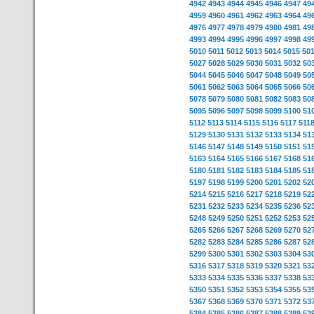
4942
4943
4944
4945
4946
4947
49
4959
4960
4961
4962
4963
4964
49
4976
4977
4978
4979
4980
4981
49
4993
4994
4995
4996
4997
4998
49
5010
5011
5012
5013
5014
5015
50
5027
5028
5029
5030
5031
5032
50
5044
5045
5046
5047
5048
5049
50
5061
5062
5063
5064
5065
5066
50
5078
5079
5080
5081
5082
5083
50
5095
5096
5097
5098
5099
5100
51
5112
5113
5114
5115
5116
5117
511
5129
5130
5131
5132
5133
5134
51
5146
5147
5148
5149
5150
5151
51
5163
5164
5165
5166
5167
5168
51
5180
5181
5182
5183
5184
5185
51
5197
5198
5199
5200
5201
5202
52
5214
5215
5216
5217
5218
5219
52
5231
5232
5233
5234
5235
5236
52
5248
5249
5250
5251
5252
5253
52
5265
5266
5267
5268
5269
5270
52
5282
5283
5284
5285
5286
5287
52
5299
5300
5301
5302
5303
5304
53
5316
5317
5318
5319
5320
5321
53
5333
5334
5335
5336
5337
5338
53
5350
5351
5352
5353
5354
5355
53
5367
5368
5369
5370
5371
5372
53
5384
5385
5386
5387
5388
5389
53