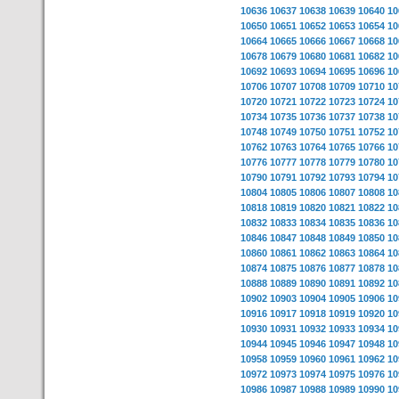
10636
10637
10638
10639
10640
10
10650
10651
10652
10653
10654
10
10664
10665
10666
10667
10668
10
10678
10679
10680
10681
10682
10
10692
10693
10694
10695
10696
10
10706
10707
10708
10709
10710
10
10720
10721
10722
10723
10724
10
10734
10735
10736
10737
10738
10
10748
10749
10750
10751
10752
10
10762
10763
10764
10765
10766
10
10776
10777
10778
10779
10780
10
10790
10791
10792
10793
10794
10
10804
10805
10806
10807
10808
10
10818
10819
10820
10821
10822
10
10832
10833
10834
10835
10836
10
10846
10847
10848
10849
10850
10
10860
10861
10862
10863
10864
10
10874
10875
10876
10877
10878
10
10888
10889
10890
10891
10892
10
10902
10903
10904
10905
10906
10
10916
10917
10918
10919
10920
10
10930
10931
10932
10933
10934
10
10944
10945
10946
10947
10948
10
10958
10959
10960
10961
10962
10
10972
10973
10974
10975
10976
10
10986
10987
10988
10989
10990
10