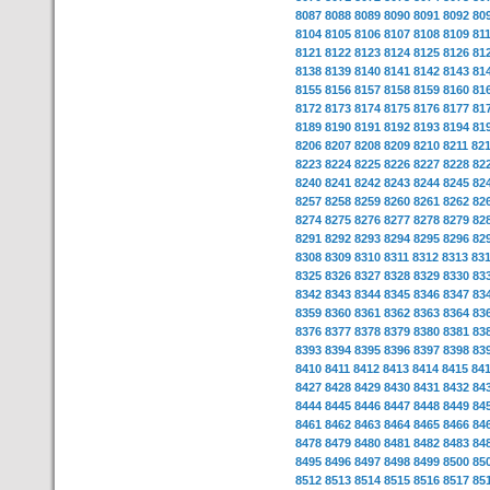
8087
8088
8089
8090
8091
8092
80
8104
8105
8106
8107
8108
8109
81
8121
8122
8123
8124
8125
8126
81
8138
8139
8140
8141
8142
8143
81
8155
8156
8157
8158
8159
8160
81
8172
8173
8174
8175
8176
8177
81
8189
8190
8191
8192
8193
8194
81
8206
8207
8208
8209
8210
8211
82
8223
8224
8225
8226
8227
8228
82
8240
8241
8242
8243
8244
8245
82
8257
8258
8259
8260
8261
8262
82
8274
8275
8276
8277
8278
8279
82
8291
8292
8293
8294
8295
8296
82
8308
8309
8310
8311
8312
8313
83
8325
8326
8327
8328
8329
8330
83
8342
8343
8344
8345
8346
8347
83
8359
8360
8361
8362
8363
8364
83
8376
8377
8378
8379
8380
8381
83
8393
8394
8395
8396
8397
8398
83
8410
8411
8412
8413
8414
8415
84
8427
8428
8429
8430
8431
8432
84
8444
8445
8446
8447
8448
8449
84
8461
8462
8463
8464
8465
8466
84
8478
8479
8480
8481
8482
8483
84
8495
8496
8497
8498
8499
8500
85
8512
8513
8514
8515
8516
8517
85