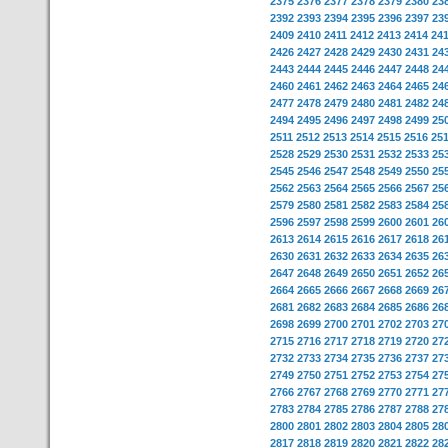
2375
2376
2377
2378
2379
2380
23
2392
2393
2394
2395
2396
2397
23
2409
2410
2411
2412
2413
2414
24
2426
2427
2428
2429
2430
2431
24
2443
2444
2445
2446
2447
2448
24
2460
2461
2462
2463
2464
2465
24
2477
2478
2479
2480
2481
2482
24
2494
2495
2496
2497
2498
2499
25
2511
2512
2513
2514
2515
2516
25
2528
2529
2530
2531
2532
2533
25
2545
2546
2547
2548
2549
2550
25
2562
2563
2564
2565
2566
2567
25
2579
2580
2581
2582
2583
2584
25
2596
2597
2598
2599
2600
2601
26
2613
2614
2615
2616
2617
2618
26
2630
2631
2632
2633
2634
2635
26
2647
2648
2649
2650
2651
2652
26
2664
2665
2666
2667
2668
2669
26
2681
2682
2683
2684
2685
2686
26
2698
2699
2700
2701
2702
2703
27
2715
2716
2717
2718
2719
2720
27
2732
2733
2734
2735
2736
2737
27
2749
2750
2751
2752
2753
2754
27
2766
2767
2768
2769
2770
2771
27
2783
2784
2785
2786
2787
2788
27
2800
2801
2802
2803
2804
2805
28
2817
2818
2819
2820
2821
2822
28