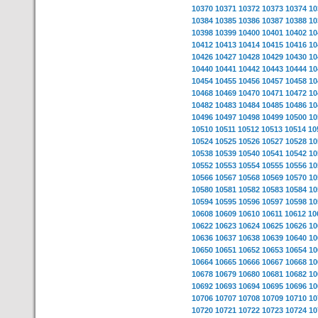
10370
10371
10372
10373
10374
10
10384
10385
10386
10387
10388
10
10398
10399
10400
10401
10402
10
10412
10413
10414
10415
10416
10
10426
10427
10428
10429
10430
10
10440
10441
10442
10443
10444
10
10454
10455
10456
10457
10458
10
10468
10469
10470
10471
10472
10
10482
10483
10484
10485
10486
10
10496
10497
10498
10499
10500
10
10510
10511
10512
10513
10514
10
10524
10525
10526
10527
10528
10
10538
10539
10540
10541
10542
10
10552
10553
10554
10555
10556
10
10566
10567
10568
10569
10570
10
10580
10581
10582
10583
10584
10
10594
10595
10596
10597
10598
10
10608
10609
10610
10611
10612
10
10622
10623
10624
10625
10626
10
10636
10637
10638
10639
10640
10
10650
10651
10652
10653
10654
10
10664
10665
10666
10667
10668
10
10678
10679
10680
10681
10682
10
10692
10693
10694
10695
10696
10
10706
10707
10708
10709
10710
10
10720
10721
10722
10723
10724
10