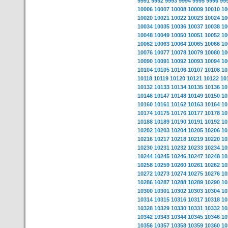
9991
9992
9993
9994
9995
9996
99
10006
10007
10008
10009
10010
10
10020
10021
10022
10023
10024
10
10034
10035
10036
10037
10038
10
10048
10049
10050
10051
10052
10
10062
10063
10064
10065
10066
10
10076
10077
10078
10079
10080
10
10090
10091
10092
10093
10094
10
10104
10105
10106
10107
10108
10
10118
10119
10120
10121
10122
10
10132
10133
10134
10135
10136
10
10146
10147
10148
10149
10150
10
10160
10161
10162
10163
10164
10
10174
10175
10176
10177
10178
10
10188
10189
10190
10191
10192
10
10202
10203
10204
10205
10206
10
10216
10217
10218
10219
10220
10
10230
10231
10232
10233
10234
10
10244
10245
10246
10247
10248
10
10258
10259
10260
10261
10262
10
10272
10273
10274
10275
10276
10
10286
10287
10288
10289
10290
10
10300
10301
10302
10303
10304
10
10314
10315
10316
10317
10318
10
10328
10329
10330
10331
10332
10
10342
10343
10344
10345
10346
10
10356
10357
10358
10359
10360
10