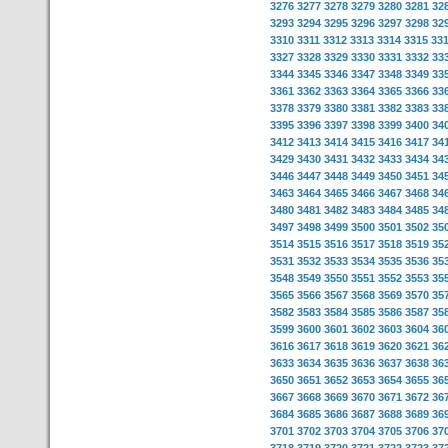
3276
3277
3278
3279
3280
3281
32
3293
3294
3295
3296
3297
3298
32
3310
3311
3312
3313
3314
3315
33
3327
3328
3329
3330
3331
3332
33
3344
3345
3346
3347
3348
3349
33
3361
3362
3363
3364
3365
3366
33
3378
3379
3380
3381
3382
3383
33
3395
3396
3397
3398
3399
3400
34
3412
3413
3414
3415
3416
3417
34
3429
3430
3431
3432
3433
3434
34
3446
3447
3448
3449
3450
3451
34
3463
3464
3465
3466
3467
3468
34
3480
3481
3482
3483
3484
3485
34
3497
3498
3499
3500
3501
3502
35
3514
3515
3516
3517
3518
3519
35
3531
3532
3533
3534
3535
3536
35
3548
3549
3550
3551
3552
3553
35
3565
3566
3567
3568
3569
3570
35
3582
3583
3584
3585
3586
3587
35
3599
3600
3601
3602
3603
3604
36
3616
3617
3618
3619
3620
3621
36
3633
3634
3635
3636
3637
3638
36
3650
3651
3652
3653
3654
3655
36
3667
3668
3669
3670
3671
3672
36
3684
3685
3686
3687
3688
3689
36
3701
3702
3703
3704
3705
3706
37