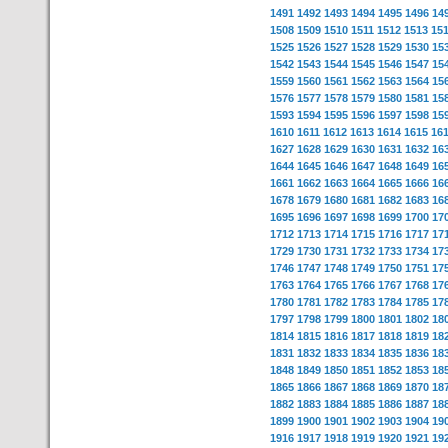
1491
1492
1493
1494
1495
1496
14
1508
1509
1510
1511
1512
1513
15
1525
1526
1527
1528
1529
1530
15
1542
1543
1544
1545
1546
1547
15
1559
1560
1561
1562
1563
1564
15
1576
1577
1578
1579
1580
1581
15
1593
1594
1595
1596
1597
1598
15
1610
1611
1612
1613
1614
1615
16
1627
1628
1629
1630
1631
1632
16
1644
1645
1646
1647
1648
1649
16
1661
1662
1663
1664
1665
1666
16
1678
1679
1680
1681
1682
1683
16
1695
1696
1697
1698
1699
1700
17
1712
1713
1714
1715
1716
1717
17
1729
1730
1731
1732
1733
1734
17
1746
1747
1748
1749
1750
1751
17
1763
1764
1765
1766
1767
1768
17
1780
1781
1782
1783
1784
1785
17
1797
1798
1799
1800
1801
1802
18
1814
1815
1816
1817
1818
1819
18
1831
1832
1833
1834
1835
1836
18
1848
1849
1850
1851
1852
1853
18
1865
1866
1867
1868
1869
1870
18
1882
1883
1884
1885
1886
1887
18
1899
1900
1901
1902
1903
1904
19
1916
1917
1918
1919
1920
1921
19