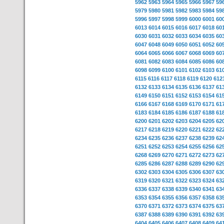
5962
5963
5964
5965
5966
5967
59
5979
5980
5981
5982
5983
5984
59
5996
5997
5998
5999
6000
6001
60
6013
6014
6015
6016
6017
6018
60
6030
6031
6032
6033
6034
6035
60
6047
6048
6049
6050
6051
6052
60
6064
6065
6066
6067
6068
6069
60
6081
6082
6083
6084
6085
6086
60
6098
6099
6100
6101
6102
6103
61
6115
6116
6117
6118
6119
6120
612
6132
6133
6134
6135
6136
6137
61
6149
6150
6151
6152
6153
6154
61
6166
6167
6168
6169
6170
6171
61
6183
6184
6185
6186
6187
6188
61
6200
6201
6202
6203
6204
6205
62
6217
6218
6219
6220
6221
6222
62
6234
6235
6236
6237
6238
6239
62
6251
6252
6253
6254
6255
6256
62
6268
6269
6270
6271
6272
6273
62
6285
6286
6287
6288
6289
6290
62
6302
6303
6304
6305
6306
6307
63
6319
6320
6321
6322
6323
6324
63
6336
6337
6338
6339
6340
6341
63
6353
6354
6355
6356
6357
6358
63
6370
6371
6372
6373
6374
6375
63
6387
6388
6389
6390
6391
6392
63
6404
6405
6406
6407
6408
6409
64