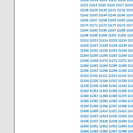
11098
11099
11100
11101
11102
111
11113
11114
11115
11116
11117
11118
11128
11129
11130
11131
11132
1113
11142
11143
11144
11145
11146
1114
11156
11157
11158
11159
11160
1116
11170
11171
11172
11173
11174
1117
11184
11185
11186
11187
11188
1118
11198
11199
11200
11201
11202
112
11212
11213
11214
11215
11216
112
11226
11227
11228
11229
11230
112
11240
11241
11242
11243
11244
112
11254
11255
11256
11257
11258
112
11268
11269
11270
11271
11272
112
11282
11283
11284
11285
11286
112
11296
11297
11298
11299
11300
113
11310
11311
11312
11313
11314
113
11324
11325
11326
11327
11328
113
11338
11339
11340
11341
11342
113
11352
11353
11354
11355
11356
113
11366
11367
11368
11369
11370
113
11380
11381
11382
11383
11384
113
11394
11395
11396
11397
11398
113
11408
11409
11410
11411
11412
114
11422
11423
11424
11425
11426
114
11436
11437
11438
11439
11440
114
11450
11451
11452
11453
11454
114
11464
11465
11466
11467
11468
114