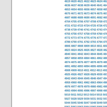
4619
4620
4621
4622
4623
4624
46
4636
4637
4638
4639
4640
4641
46
4653
4654
4655
4656
4657
4658
46
4670
4671
4672
4673
4674
4675
46
4687
4688
4689
4690
4691
4692
46
4704
4705
4706
4707
4708
4709
47
4721
4722
4723
4724
4725
4726
47
4738
4739
4740
4741
4742
4743
47
4755
4756
4757
4758
4759
4760
47
4772
4773
4774
4775
4776
4777
47
4789
4790
4791
4792
4793
4794
47
4806
4807
4808
4809
4810
4811
48
4823
4824
4825
4826
4827
4828
48
4840
4841
4842
4843
4844
4845
48
4857
4858
4859
4860
4861
4862
48
4874
4875
4876
4877
4878
4879
48
4891
4892
4893
4894
4895
4896
48
4908
4909
4910
4911
4912
4913
49
4925
4926
4927
4928
4929
4930
49
4942
4943
4944
4945
4946
4947
49
4959
4960
4961
4962
4963
4964
49
4976
4977
4978
4979
4980
4981
49
4993
4994
4995
4996
4997
4998
49
5010
5011
5012
5013
5014
5015
50
5027
5028
5029
5030
5031
5032
50
5044
5045
5046
5047
5048
5049
50
5061
5062
5063
5064
5065
5066
50