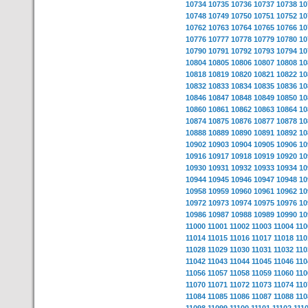
10734
10735
10736
10737
10738
10
10748
10749
10750
10751
10752
10
10762
10763
10764
10765
10766
10
10776
10777
10778
10779
10780
10
10790
10791
10792
10793
10794
10
10804
10805
10806
10807
10808
10
10818
10819
10820
10821
10822
10
10832
10833
10834
10835
10836
10
10846
10847
10848
10849
10850
10
10860
10861
10862
10863
10864
10
10874
10875
10876
10877
10878
10
10888
10889
10890
10891
10892
10
10902
10903
10904
10905
10906
10
10916
10917
10918
10919
10920
10
10930
10931
10932
10933
10934
10
10944
10945
10946
10947
10948
10
10958
10959
10960
10961
10962
10
10972
10973
10974
10975
10976
10
10986
10987
10988
10989
10990
10
11000
11001
11002
11003
11004
110
11014
11015
11016
11017
11018
110
11028
11029
11030
11031
11032
110
11042
11043
11044
11045
11046
110
11056
11057
11058
11059
11060
110
11070
11071
11072
11073
11074
110
11084
11085
11086
11087
11088
110