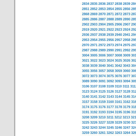
2834
2835
2836
2837
2838
2839
28
2851
2852
2853
2854
2855
2856
28
2868
2869
2870
2871
2872
2873
28
2885
2886
2887
2888
2889
2890
28
2902
2903
2904
2905
2906
2907
29
2919
2920
2921
2922
2923
2924
29
2936
2937
2938
2939
2940
2941
29
2953
2954
2955
2956
2957
2958
29
2970
2971
2972
2973
2974
2975
29
2987
2988
2989
2990
2991
2992
29
3004
3005
3006
3007
3008
3009
30
3021
3022
3023
3024
3025
3026
30
3038
3039
3040
3041
3042
3043
30
3055
3056
3057
3058
3059
3060
30
3072
3073
3074
3075
3076
3077
30
3089
3090
3091
3092
3093
3094
30
3106
3107
3108
3109
3110
3111
311
3123
3124
3125
3126
3127
3128
31
3140
3141
3142
3143
3144
3145
31
3157
3158
3159
3160
3161
3162
31
3174
3175
3176
3177
3178
3179
31
3191
3192
3193
3194
3195
3196
31
3208
3209
3210
3211
3212
3213
32
3225
3226
3227
3228
3229
3230
32
3242
3243
3244
3245
3246
3247
32
3259
3260
3261
3262
3263
3264
32