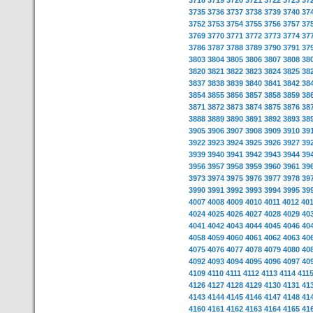
3718
3719
3720
3721
3722
3723
37
3735
3736
3737
3738
3739
3740
37
3752
3753
3754
3755
3756
3757
37
3769
3770
3771
3772
3773
3774
37
3786
3787
3788
3789
3790
3791
37
3803
3804
3805
3806
3807
3808
38
3820
3821
3822
3823
3824
3825
38
3837
3838
3839
3840
3841
3842
38
3854
3855
3856
3857
3858
3859
38
3871
3872
3873
3874
3875
3876
38
3888
3889
3890
3891
3892
3893
38
3905
3906
3907
3908
3909
3910
39
3922
3923
3924
3925
3926
3927
39
3939
3940
3941
3942
3943
3944
39
3956
3957
3958
3959
3960
3961
39
3973
3974
3975
3976
3977
3978
39
3990
3991
3992
3993
3994
3995
39
4007
4008
4009
4010
4011
4012
40
4024
4025
4026
4027
4028
4029
40
4041
4042
4043
4044
4045
4046
40
4058
4059
4060
4061
4062
4063
40
4075
4076
4077
4078
4079
4080
40
4092
4093
4094
4095
4096
4097
40
4109
4110
4111
4112
4113
4114
411
4126
4127
4128
4129
4130
4131
41
4143
4144
4145
4146
4147
4148
41
4160
4161
4162
4163
4164
4165
41