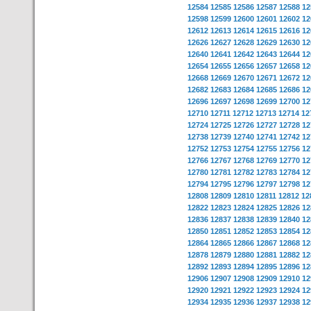
12584
12585
12586
12587
12588
12
12598
12599
12600
12601
12602
12
12612
12613
12614
12615
12616
12
12626
12627
12628
12629
12630
12
12640
12641
12642
12643
12644
12
12654
12655
12656
12657
12658
12
12668
12669
12670
12671
12672
12
12682
12683
12684
12685
12686
12
12696
12697
12698
12699
12700
12
12710
12711
12712
12713
12714
12
12724
12725
12726
12727
12728
12
12738
12739
12740
12741
12742
12
12752
12753
12754
12755
12756
12
12766
12767
12768
12769
12770
12
12780
12781
12782
12783
12784
12
12794
12795
12796
12797
12798
12
12808
12809
12810
12811
12812
12
12822
12823
12824
12825
12826
12
12836
12837
12838
12839
12840
12
12850
12851
12852
12853
12854
12
12864
12865
12866
12867
12868
12
12878
12879
12880
12881
12882
12
12892
12893
12894
12895
12896
12
12906
12907
12908
12909
12910
12
12920
12921
12922
12923
12924
12
12934
12935
12936
12937
12938
12