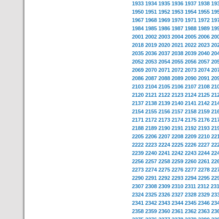
1933
1934
1935
1936
1937
1938
19
1950
1951
1952
1953
1954
1955
19
1967
1968
1969
1970
1971
1972
19
1984
1985
1986
1987
1988
1989
19
2001
2002
2003
2004
2005
2006
20
2018
2019
2020
2021
2022
2023
20
2035
2036
2037
2038
2039
2040
20
2052
2053
2054
2055
2056
2057
20
2069
2070
2071
2072
2073
2074
20
2086
2087
2088
2089
2090
2091
20
2103
2104
2105
2106
2107
2108
21
2120
2121
2122
2123
2124
2125
21
2137
2138
2139
2140
2141
2142
21
2154
2155
2156
2157
2158
2159
21
2171
2172
2173
2174
2175
2176
21
2188
2189
2190
2191
2192
2193
21
2205
2206
2207
2208
2209
2210
22
2222
2223
2224
2225
2226
2227
22
2239
2240
2241
2242
2243
2244
22
2256
2257
2258
2259
2260
2261
22
2273
2274
2275
2276
2277
2278
22
2290
2291
2292
2293
2294
2295
22
2307
2308
2309
2310
2311
2312
23
2324
2325
2326
2327
2328
2329
23
2341
2342
2343
2344
2345
2346
23
2358
2359
2360
2361
2362
2363
23