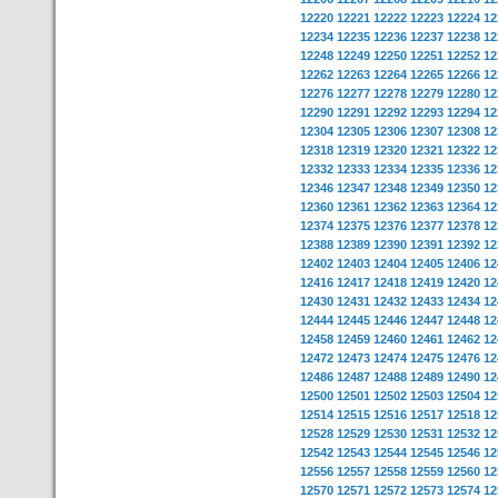
12220
12221
12222
12223
12224
12
12234
12235
12236
12237
12238
12
12248
12249
12250
12251
12252
12
12262
12263
12264
12265
12266
12
12276
12277
12278
12279
12280
12
12290
12291
12292
12293
12294
12
12304
12305
12306
12307
12308
12
12318
12319
12320
12321
12322
12
12332
12333
12334
12335
12336
12
12346
12347
12348
12349
12350
12
12360
12361
12362
12363
12364
12
12374
12375
12376
12377
12378
12
12388
12389
12390
12391
12392
12
12402
12403
12404
12405
12406
12
12416
12417
12418
12419
12420
12
12430
12431
12432
12433
12434
12
12444
12445
12446
12447
12448
12
12458
12459
12460
12461
12462
12
12472
12473
12474
12475
12476
12
12486
12487
12488
12489
12490
12
12500
12501
12502
12503
12504
12
12514
12515
12516
12517
12518
12
12528
12529
12530
12531
12532
12
12542
12543
12544
12545
12546
12
12556
12557
12558
12559
12560
12
12570
12571
12572
12573
12574
12