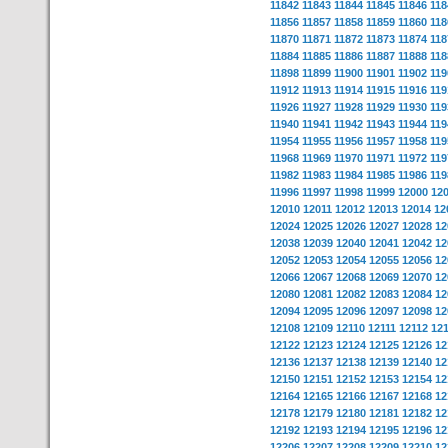
11842
11843
11844
11845
11846
118
11856
11857
11858
11859
11860
118
11870
11871
11872
11873
11874
118
11884
11885
11886
11887
11888
118
11898
11899
11900
11901
11902
119
11912
11913
11914
11915
11916
119
11926
11927
11928
11929
11930
119
11940
11941
11942
11943
11944
119
11954
11955
11956
11957
11958
119
11968
11969
11970
11971
11972
119
11982
11983
11984
11985
11986
119
11996
11997
11998
11999
12000
12
12010
12011
12012
12013
12014
12
12024
12025
12026
12027
12028
12
12038
12039
12040
12041
12042
12
12052
12053
12054
12055
12056
12
12066
12067
12068
12069
12070
12
12080
12081
12082
12083
12084
12
12094
12095
12096
12097
12098
12
12108
12109
12110
12111
12112
12
12122
12123
12124
12125
12126
12
12136
12137
12138
12139
12140
12
12150
12151
12152
12153
12154
12
12164
12165
12166
12167
12168
12
12178
12179
12180
12181
12182
12
12192
12193
12194
12195
12196
12
12206
12207
12208
12209
12210
12