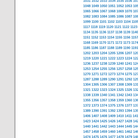
1031
1032
1033
1034
1035
1036
10
1048
1049
1050
1051
1052
1053
10
1065
1066
1067
1068
1069
1070
10
1082
1083
1084
1085
1086
1087
10
1099
1100
1101
1102
1103
1104
110
1117
1118
1119
1120
1121
1122
1123
1134
1135
1136
1137
1138
1139
114
1151
1152
1153
1154
1155
1156
115
1168
1169
1170
1171
1172
1173
117
1185
1186
1187
1188
1189
1190
119
1202
1203
1204
1205
1206
1207
12
1219
1220
1221
1222
1223
1224
12
1236
1237
1238
1239
1240
1241
12
1253
1254
1255
1256
1257
1258
12
1270
1271
1272
1273
1274
1275
12
1287
1288
1289
1290
1291
1292
12
1304
1305
1306
1307
1308
1309
13
1321
1322
1323
1324
1325
1326
13
1338
1339
1340
1341
1342
1343
13
1355
1356
1357
1358
1359
1360
13
1372
1373
1374
1375
1376
1377
13
1389
1390
1391
1392
1393
1394
13
1406
1407
1408
1409
1410
1411
14
1423
1424
1425
1426
1427
1428
14
1440
1441
1442
1443
1444
1445
14
1457
1458
1459
1460
1461
1462
14
1474
1475
1476
1477
1478
1479
14