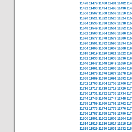
11478
11479
11480
11481
11482
114
11492
11493
11494
11495
11496
114
11506
11507
11508
11509
11510
115
11520
11521
11522
11523
11524
115
11534
11535
11536
11537
11538
115
11548
11549
11550
11551
11552
115
11562
11563
11564
11565
11566
115
11576
11577
11578
11579
11580
115
11590
11591
11592
11593
11594
115
11604
11605
11606
11607
11608
116
11618
11619
11620
11621
11622
116
11632
11633
11634
11635
11636
116
11646
11647
11648
11649
11650
116
11660
11661
11662
11663
11664
116
11674
11675
11676
11677
11678
116
11688
11689
11690
11691
11692
116
11702
11703
11704
11705
11706
117
11716
11717
11718
11719
11720
117
11730
11731
11732
11733
11734
117
11744
11745
11746
11747
11748
117
11758
11759
11760
11761
11762
117
11772
11773
11774
11775
11776
117
11786
11787
11788
11789
11790
117
11800
11801
11802
11803
11804
118
11814
11815
11816
11817
11818
118
11828
11829
11830
11831
11832
118