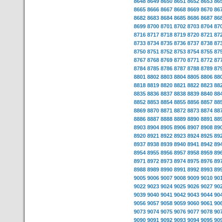
8648
8649
8650
8651
8652
8653
86
8665
8666
8667
8668
8669
8670
86
8682
8683
8684
8685
8686
8687
86
8699
8700
8701
8702
8703
8704
87
8716
8717
8718
8719
8720
8721
87
8733
8734
8735
8736
8737
8738
87
8750
8751
8752
8753
8754
8755
87
8767
8768
8769
8770
8771
8772
87
8784
8785
8786
8787
8788
8789
87
8801
8802
8803
8804
8805
8806
88
8818
8819
8820
8821
8822
8823
88
8835
8836
8837
8838
8839
8840
88
8852
8853
8854
8855
8856
8857
88
8869
8870
8871
8872
8873
8874
88
8886
8887
8888
8889
8890
8891
88
8903
8904
8905
8906
8907
8908
89
8920
8921
8922
8923
8924
8925
89
8937
8938
8939
8940
8941
8942
89
8954
8955
8956
8957
8958
8959
89
8971
8972
8973
8974
8975
8976
89
8988
8989
8990
8991
8992
8993
89
9005
9006
9007
9008
9009
9010
90
9022
9023
9024
9025
9026
9027
90
9039
9040
9041
9042
9043
9044
90
9056
9057
9058
9059
9060
9061
90
9073
9074
9075
9076
9077
9078
90
9090
9091
9092
9093
9094
9095
90