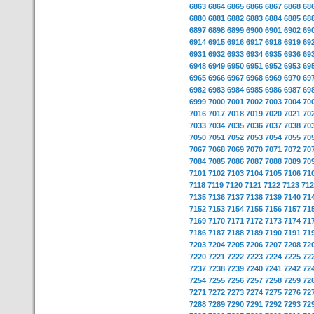
6863
6864
6865
6866
6867
6868
68
6880
6881
6882
6883
6884
6885
68
6897
6898
6899
6900
6901
6902
69
6914
6915
6916
6917
6918
6919
69
6931
6932
6933
6934
6935
6936
69
6948
6949
6950
6951
6952
6953
69
6965
6966
6967
6968
6969
6970
69
6982
6983
6984
6985
6986
6987
69
6999
7000
7001
7002
7003
7004
70
7016
7017
7018
7019
7020
7021
70
7033
7034
7035
7036
7037
7038
70
7050
7051
7052
7053
7054
7055
70
7067
7068
7069
7070
7071
7072
70
7084
7085
7086
7087
7088
7089
70
7101
7102
7103
7104
7105
7106
71
7118
7119
7120
7121
7122
7123
712
7135
7136
7137
7138
7139
7140
71
7152
7153
7154
7155
7156
7157
71
7169
7170
7171
7172
7173
7174
71
7186
7187
7188
7189
7190
7191
71
7203
7204
7205
7206
7207
7208
72
7220
7221
7222
7223
7224
7225
72
7237
7238
7239
7240
7241
7242
72
7254
7255
7256
7257
7258
7259
72
7271
7272
7273
7274
7275
7276
72
7288
7289
7290
7291
7292
7293
72