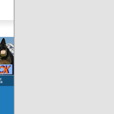
NC
ER