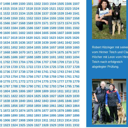
97
1498
1499
1500
1501
1502
1503
1504
1505
1506
1507
14
1515
1516
1517
1518
1519
1520
1521
1522
1523
1524
31
1532
1533
1534
1535
1536
1537
1538
1539
1540
1541
48
1549
1550
1551
1552
1553
1554
1555
1556
1557
1558
65
1566
1567
1568
1569
1570
1571
1572
1573
1574
1575
82
1583
1584
1585
1586
1587
1588
1589
1590
1591
1592
99
1600
1601
1602
1603
1604
1605
1606
1607
1608
1609
16
1617
1618
1619
1620
1621
1622
1623
1624
1625
1626
33
1634
1635
1636
1637
1638
1639
1640
1641
1642
1643
Robert Kitzinger mit sein
50
1651
1652
1653
1654
1655
1656
1657
1658
1659
1660
vom Hirmer Teich und Cla
67
1668
1669
1670
1671
1672
1673
1674
1675
1676
1677
Höcher mit Leon vom Hir
84
1685
1686
1687
1688
1689
1690
1691
1692
1693
1694
Teich nach erfolgreich
01
1702
1703
1704
1705
1706
1707
1708
1709
1710
1711
abgelegter Prüfung.
18
1719
1720
1721
1722
1723
1724
1725
1726
1727
1728
35
1736
1737
1738
1739
1740
1741
1742
1743
1744
1745
52
1753
1754
1755
1756
1757
1758
1759
1760
1761
1762
69
1770
1771
1772
1773
1774
1775
1776
1777
1778
1779
86
1787
1788
1789
1790
1791
1792
1793
1794
1795
1796
03
1804
1805
1806
1807
1808
1809
1810
1811
1812
1813
20
1821
1822
1823
1824
1825
1826
1827
1828
1829
1830
37
1838
1839
1840
1841
1842
1843
1844
1845
1846
1847
54
1855
1856
1857
1858
1859
1860
1861
1862
1863
1864
71
1872
1873
1874
1875
1876
1877
1878
1879
1880
1881
88
1889
1890
1891
1892
1893
1894
1895
1896
1897
1898
05
1906
1907
1908
1909
1910
1911
1912
1913
1914
1915
22
1923
1924
1925
1926
1927
1928
1929
1930
1931
1932