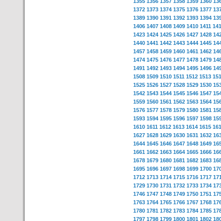
1355
1356
1357
1358
1359
1360
13
1372
1373
1374
1375
1376
1377
13
1389
1390
1391
1392
1393
1394
13
1406
1407
1408
1409
1410
1411
14
1423
1424
1425
1426
1427
1428
14
1440
1441
1442
1443
1444
1445
14
1457
1458
1459
1460
1461
1462
14
1474
1475
1476
1477
1478
1479
14
1491
1492
1493
1494
1495
1496
14
1508
1509
1510
1511
1512
1513
15
1525
1526
1527
1528
1529
1530
15
1542
1543
1544
1545
1546
1547
15
1559
1560
1561
1562
1563
1564
15
1576
1577
1578
1579
1580
1581
15
1593
1594
1595
1596
1597
1598
15
1610
1611
1612
1613
1614
1615
16
1627
1628
1629
1630
1631
1632
16
1644
1645
1646
1647
1648
1649
16
1661
1662
1663
1664
1665
1666
16
1678
1679
1680
1681
1682
1683
16
1695
1696
1697
1698
1699
1700
17
1712
1713
1714
1715
1716
1717
17
1729
1730
1731
1732
1733
1734
17
1746
1747
1748
1749
1750
1751
17
1763
1764
1765
1766
1767
1768
17
1780
1781
1782
1783
1784
1785
17
1797
1798
1799
1800
1801
1802
18