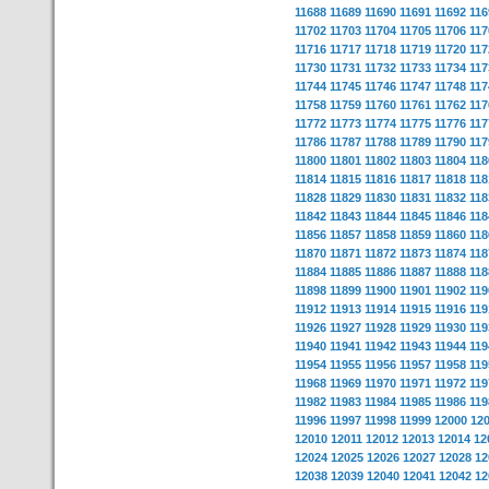
11688
11689
11690
11691
11692
116
11702
11703
11704
11705
11706
117
11716
11717
11718
11719
11720
117
11730
11731
11732
11733
11734
117
11744
11745
11746
11747
11748
117
11758
11759
11760
11761
11762
117
11772
11773
11774
11775
11776
117
11786
11787
11788
11789
11790
117
11800
11801
11802
11803
11804
118
11814
11815
11816
11817
11818
118
11828
11829
11830
11831
11832
118
11842
11843
11844
11845
11846
118
11856
11857
11858
11859
11860
118
11870
11871
11872
11873
11874
118
11884
11885
11886
11887
11888
118
11898
11899
11900
11901
11902
119
11912
11913
11914
11915
11916
119
11926
11927
11928
11929
11930
119
11940
11941
11942
11943
11944
119
11954
11955
11956
11957
11958
119
11968
11969
11970
11971
11972
119
11982
11983
11984
11985
11986
119
11996
11997
11998
11999
12000
12
12010
12011
12012
12013
12014
12
12024
12025
12026
12027
12028
12
12038
12039
12040
12041
12042
12