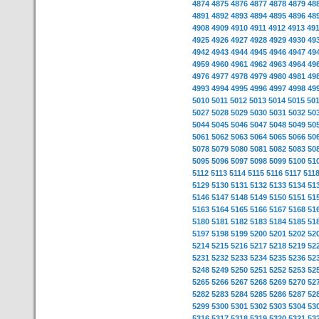
4874
4875
4876
4877
4878
4879
48
4891
4892
4893
4894
4895
4896
48
4908
4909
4910
4911
4912
4913
49
4925
4926
4927
4928
4929
4930
49
4942
4943
4944
4945
4946
4947
49
4959
4960
4961
4962
4963
4964
49
4976
4977
4978
4979
4980
4981
49
4993
4994
4995
4996
4997
4998
49
5010
5011
5012
5013
5014
5015
50
5027
5028
5029
5030
5031
5032
50
5044
5045
5046
5047
5048
5049
50
5061
5062
5063
5064
5065
5066
50
5078
5079
5080
5081
5082
5083
50
5095
5096
5097
5098
5099
5100
51
5112
5113
5114
5115
5116
5117
511
5129
5130
5131
5132
5133
5134
51
5146
5147
5148
5149
5150
5151
51
5163
5164
5165
5166
5167
5168
51
5180
5181
5182
5183
5184
5185
51
5197
5198
5199
5200
5201
5202
52
5214
5215
5216
5217
5218
5219
52
5231
5232
5233
5234
5235
5236
52
5248
5249
5250
5251
5252
5253
52
5265
5266
5267
5268
5269
5270
52
5282
5283
5284
5285
5286
5287
52
5299
5300
5301
5302
5303
5304
53
5316
5317
5318
5319
5320
5321
53