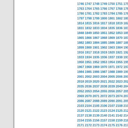
1746
1747
1748
1749
1750
1751
17
1763
1764
1765
1766
1767
1768
17
1780
1781
1782
1783
1784
1785
17
1797
1798
1799
1800
1801
1802
18
1814
1815
1816
1817
1818
1819
18
1831
1832
1833
1834
1835
1836
18
1848
1849
1850
1851
1852
1853
18
1865
1866
1867
1868
1869
1870
18
1882
1883
1884
1885
1886
1887
18
1899
1900
1901
1902
1903
1904
19
1916
1917
1918
1919
1920
1921
19
1933
1934
1935
1936
1937
1938
19
1950
1951
1952
1953
1954
1955
19
1967
1968
1969
1970
1971
1972
19
1984
1985
1986
1987
1988
1989
19
2001
2002
2003
2004
2005
2006
20
2018
2019
2020
2021
2022
2023
20
2035
2036
2037
2038
2039
2040
20
2052
2053
2054
2055
2056
2057
20
2069
2070
2071
2072
2073
2074
20
2086
2087
2088
2089
2090
2091
20
2103
2104
2105
2106
2107
2108
21
2120
2121
2122
2123
2124
2125
21
2137
2138
2139
2140
2141
2142
21
2154
2155
2156
2157
2158
2159
21
2171
2172
2173
2174
2175
2176
21