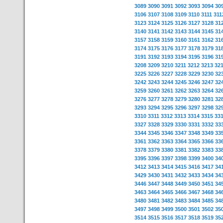
3089
3090
3091
3092
3093
3094
30
3106
3107
3108
3109
3110
3111
311
3123
3124
3125
3126
3127
3128
31
3140
3141
3142
3143
3144
3145
31
3157
3158
3159
3160
3161
3162
31
3174
3175
3176
3177
3178
3179
31
3191
3192
3193
3194
3195
3196
31
3208
3209
3210
3211
3212
3213
32
3225
3226
3227
3228
3229
3230
32
3242
3243
3244
3245
3246
3247
32
3259
3260
3261
3262
3263
3264
32
3276
3277
3278
3279
3280
3281
32
3293
3294
3295
3296
3297
3298
32
3310
3311
3312
3313
3314
3315
33
3327
3328
3329
3330
3331
3332
33
3344
3345
3346
3347
3348
3349
33
3361
3362
3363
3364
3365
3366
33
3378
3379
3380
3381
3382
3383
33
3395
3396
3397
3398
3399
3400
34
3412
3413
3414
3415
3416
3417
34
3429
3430
3431
3432
3433
3434
34
3446
3447
3448
3449
3450
3451
34
3463
3464
3465
3466
3467
3468
34
3480
3481
3482
3483
3484
3485
34
3497
3498
3499
3500
3501
3502
35
3514
3515
3516
3517
3518
3519
35