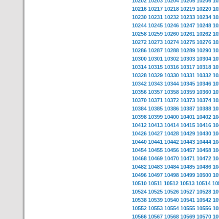
10202
10203
10204
10205
10206
10
10216
10217
10218
10219
10220
10
10230
10231
10232
10233
10234
10
10244
10245
10246
10247
10248
10
10258
10259
10260
10261
10262
10
10272
10273
10274
10275
10276
10
10286
10287
10288
10289
10290
10
10300
10301
10302
10303
10304
10
10314
10315
10316
10317
10318
10
10328
10329
10330
10331
10332
10
10342
10343
10344
10345
10346
10
10356
10357
10358
10359
10360
10
10370
10371
10372
10373
10374
10
10384
10385
10386
10387
10388
10
10398
10399
10400
10401
10402
10
10412
10413
10414
10415
10416
10
10426
10427
10428
10429
10430
10
10440
10441
10442
10443
10444
10
10454
10455
10456
10457
10458
10
10468
10469
10470
10471
10472
10
10482
10483
10484
10485
10486
10
10496
10497
10498
10499
10500
10
10510
10511
10512
10513
10514
10
10524
10525
10526
10527
10528
10
10538
10539
10540
10541
10542
10
10552
10553
10554
10555
10556
10
10566
10567
10568
10569
10570
10