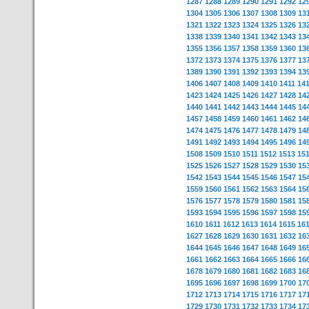
1287
1288
1289
1290
1291
1292
12
1304
1305
1306
1307
1308
1309
13
1321
1322
1323
1324
1325
1326
13
1338
1339
1340
1341
1342
1343
13
1355
1356
1357
1358
1359
1360
13
1372
1373
1374
1375
1376
1377
13
1389
1390
1391
1392
1393
1394
13
1406
1407
1408
1409
1410
1411
14
1423
1424
1425
1426
1427
1428
14
1440
1441
1442
1443
1444
1445
14
1457
1458
1459
1460
1461
1462
14
1474
1475
1476
1477
1478
1479
14
1491
1492
1493
1494
1495
1496
14
1508
1509
1510
1511
1512
1513
15
1525
1526
1527
1528
1529
1530
15
1542
1543
1544
1545
1546
1547
15
1559
1560
1561
1562
1563
1564
15
1576
1577
1578
1579
1580
1581
15
1593
1594
1595
1596
1597
1598
15
1610
1611
1612
1613
1614
1615
16
1627
1628
1629
1630
1631
1632
16
1644
1645
1646
1647
1648
1649
16
1661
1662
1663
1664
1665
1666
16
1678
1679
1680
1681
1682
1683
16
1695
1696
1697
1698
1699
1700
17
1712
1713
1714
1715
1716
1717
17
1729
1730
1731
1732
1733
1734
17