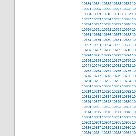
10580
10581
10582
10583
10584
10
10594
10595
10596
10597
10598
10
10608
10609
10610
10611
10612
10
10622
10623
10624
10625
10626
10
10636
10637
10638
10639
10640
10
10650
10651
10652
10653
10654
10
10664
10665
10666
10667
10668
10
10678
10679
10680
10681
10682
10
10692
10693
10694
10695
10696
10
10706
10707
10708
10709
10710
10
10720
10721
10722
10723
10724
10
10734
10735
10736
10737
10738
10
10748
10749
10750
10751
10752
10
10762
10763
10764
10765
10766
10
10776
10777
10778
10779
10780
10
10790
10791
10792
10793
10794
10
10804
10805
10806
10807
10808
10
10818
10819
10820
10821
10822
10
10832
10833
10834
10835
10836
10
10846
10847
10848
10849
10850
10
10860
10861
10862
10863
10864
10
10874
10875
10876
10877
10878
10
10888
10889
10890
10891
10892
10
10902
10903
10904
10905
10906
10
10916
10917
10918
10919
10920
10
10930
10931
10932
10933
10934
10