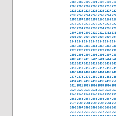
2188
2189
2190
2191
2192
2193
21
2205
2206
2207
2208
2209
2210
22
2222
2223
2224
2225
2226
2227
22
2239
2240
2241
2242
2243
2244
22
2256
2257
2258
2259
2260
2261
22
2273
2274
2275
2276
2277
2278
22
2290
2291
2292
2293
2294
2295
22
2307
2308
2309
2310
2311
2312
23
2324
2325
2326
2327
2328
2329
23
2341
2342
2343
2344
2345
2346
23
2358
2359
2360
2361
2362
2363
23
2375
2376
2377
2378
2379
2380
23
2392
2393
2394
2395
2396
2397
23
2409
2410
2411
2412
2413
2414
24
2426
2427
2428
2429
2430
2431
24
2443
2444
2445
2446
2447
2448
24
2460
2461
2462
2463
2464
2465
24
2477
2478
2479
2480
2481
2482
24
2494
2495
2496
2497
2498
2499
25
2511
2512
2513
2514
2515
2516
25
2528
2529
2530
2531
2532
2533
25
2545
2546
2547
2548
2549
2550
25
2562
2563
2564
2565
2566
2567
25
2579
2580
2581
2582
2583
2584
25
2596
2597
2598
2599
2600
2601
26
2613
2614
2615
2616
2617
2618
26