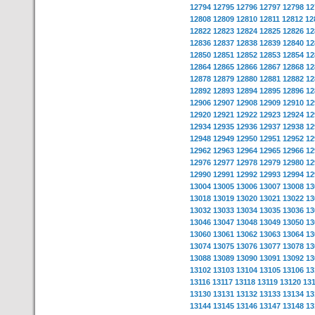
12794
12795
12796
12797
12798
12
12808
12809
12810
12811
12812
12
12822
12823
12824
12825
12826
12
12836
12837
12838
12839
12840
12
12850
12851
12852
12853
12854
12
12864
12865
12866
12867
12868
12
12878
12879
12880
12881
12882
12
12892
12893
12894
12895
12896
12
12906
12907
12908
12909
12910
12
12920
12921
12922
12923
12924
12
12934
12935
12936
12937
12938
12
12948
12949
12950
12951
12952
12
12962
12963
12964
12965
12966
12
12976
12977
12978
12979
12980
12
12990
12991
12992
12993
12994
12
13004
13005
13006
13007
13008
13
13018
13019
13020
13021
13022
13
13032
13033
13034
13035
13036
13
13046
13047
13048
13049
13050
13
13060
13061
13062
13063
13064
13
13074
13075
13076
13077
13078
13
13088
13089
13090
13091
13092
13
13102
13103
13104
13105
13106
13
13116
13117
13118
13119
13120
13
13130
13131
13132
13133
13134
13
13144
13145
13146
13147
13148
13