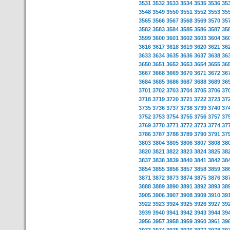
3531
3532
3533
3534
3535
3536
35
3548
3549
3550
3551
3552
3553
35
3565
3566
3567
3568
3569
3570
35
3582
3583
3584
3585
3586
3587
35
3599
3600
3601
3602
3603
3604
36
3616
3617
3618
3619
3620
3621
36
3633
3634
3635
3636
3637
3638
36
3650
3651
3652
3653
3654
3655
36
3667
3668
3669
3670
3671
3672
36
3684
3685
3686
3687
3688
3689
36
3701
3702
3703
3704
3705
3706
37
3718
3719
3720
3721
3722
3723
37
3735
3736
3737
3738
3739
3740
37
3752
3753
3754
3755
3756
3757
37
3769
3770
3771
3772
3773
3774
37
3786
3787
3788
3789
3790
3791
37
3803
3804
3805
3806
3807
3808
38
3820
3821
3822
3823
3824
3825
38
3837
3838
3839
3840
3841
3842
38
3854
3855
3856
3857
3858
3859
38
3871
3872
3873
3874
3875
3876
38
3888
3889
3890
3891
3892
3893
38
3905
3906
3907
3908
3909
3910
39
3922
3923
3924
3925
3926
3927
39
3939
3940
3941
3942
3943
3944
39
3956
3957
3958
3959
3960
3961
39