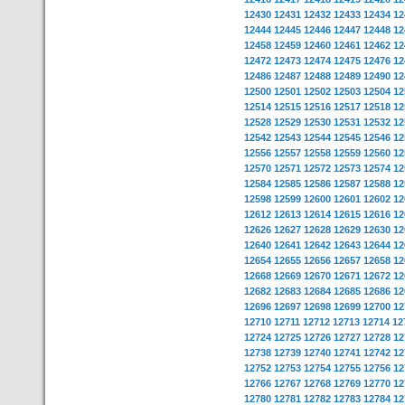
12430
12431
12432
12433
12434
12
12444
12445
12446
12447
12448
12
12458
12459
12460
12461
12462
12
12472
12473
12474
12475
12476
12
12486
12487
12488
12489
12490
12
12500
12501
12502
12503
12504
12
12514
12515
12516
12517
12518
12
12528
12529
12530
12531
12532
12
12542
12543
12544
12545
12546
12
12556
12557
12558
12559
12560
12
12570
12571
12572
12573
12574
12
12584
12585
12586
12587
12588
12
12598
12599
12600
12601
12602
12
12612
12613
12614
12615
12616
12
12626
12627
12628
12629
12630
12
12640
12641
12642
12643
12644
12
12654
12655
12656
12657
12658
12
12668
12669
12670
12671
12672
12
12682
12683
12684
12685
12686
12
12696
12697
12698
12699
12700
12
12710
12711
12712
12713
12714
12
12724
12725
12726
12727
12728
12
12738
12739
12740
12741
12742
12
12752
12753
12754
12755
12756
12
12766
12767
12768
12769
12770
12
12780
12781
12782
12783
12784
12