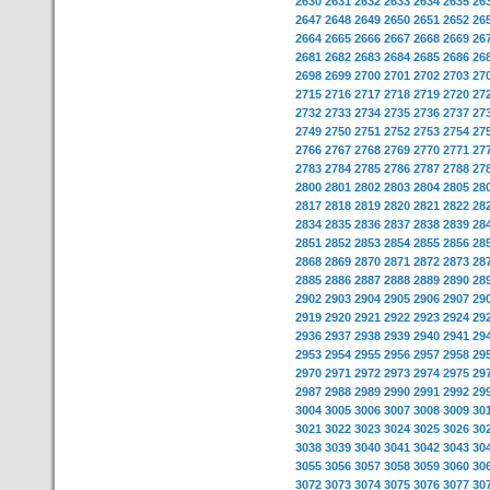
2630
2631
2632
2633
2634
2635
26
2647
2648
2649
2650
2651
2652
26
2664
2665
2666
2667
2668
2669
26
2681
2682
2683
2684
2685
2686
26
2698
2699
2700
2701
2702
2703
27
2715
2716
2717
2718
2719
2720
27
2732
2733
2734
2735
2736
2737
27
2749
2750
2751
2752
2753
2754
27
2766
2767
2768
2769
2770
2771
27
2783
2784
2785
2786
2787
2788
27
2800
2801
2802
2803
2804
2805
28
2817
2818
2819
2820
2821
2822
28
2834
2835
2836
2837
2838
2839
28
2851
2852
2853
2854
2855
2856
28
2868
2869
2870
2871
2872
2873
28
2885
2886
2887
2888
2889
2890
28
2902
2903
2904
2905
2906
2907
29
2919
2920
2921
2922
2923
2924
29
2936
2937
2938
2939
2940
2941
29
2953
2954
2955
2956
2957
2958
29
2970
2971
2972
2973
2974
2975
29
2987
2988
2989
2990
2991
2992
29
3004
3005
3006
3007
3008
3009
30
3021
3022
3023
3024
3025
3026
30
3038
3039
3040
3041
3042
3043
30
3055
3056
3057
3058
3059
3060
30
3072
3073
3074
3075
3076
3077
30