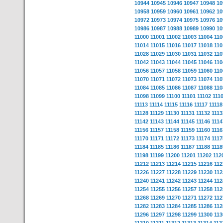
10944
10945
10946
10947
10948
10
10958
10959
10960
10961
10962
10
10972
10973
10974
10975
10976
10
10986
10987
10988
10989
10990
10
11000
11001
11002
11003
11004
110
11014
11015
11016
11017
11018
110
11028
11029
11030
11031
11032
110
11042
11043
11044
11045
11046
110
11056
11057
11058
11059
11060
110
11070
11071
11072
11073
11074
110
11084
11085
11086
11087
11088
110
11098
11099
11100
11101
11102
111
11113
11114
11115
11116
11117
11118
11128
11129
11130
11131
11132
1113
11142
11143
11144
11145
11146
1114
11156
11157
11158
11159
11160
1116
11170
11171
11172
11173
11174
1117
11184
11185
11186
11187
11188
1118
11198
11199
11200
11201
11202
112
11212
11213
11214
11215
11216
112
11226
11227
11228
11229
11230
112
11240
11241
11242
11243
11244
112
11254
11255
11256
11257
11258
112
11268
11269
11270
11271
11272
112
11282
11283
11284
11285
11286
112
11296
11297
11298
11299
11300
113