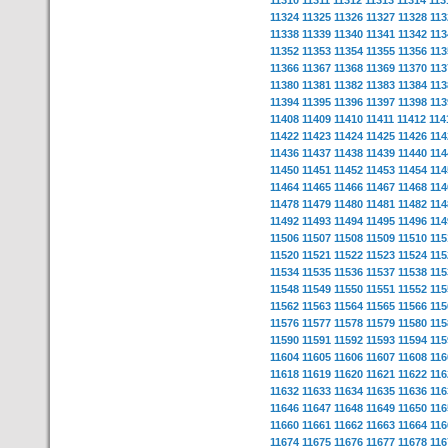
11310
11311
11312
11313
11314
113
11324
11325
11326
11327
11328
113
11338
11339
11340
11341
11342
113
11352
11353
11354
11355
11356
113
11366
11367
11368
11369
11370
113
11380
11381
11382
11383
11384
113
11394
11395
11396
11397
11398
113
11408
11409
11410
11411
11412
114
11422
11423
11424
11425
11426
114
11436
11437
11438
11439
11440
114
11450
11451
11452
11453
11454
114
11464
11465
11466
11467
11468
114
11478
11479
11480
11481
11482
114
11492
11493
11494
11495
11496
114
11506
11507
11508
11509
11510
115
11520
11521
11522
11523
11524
115
11534
11535
11536
11537
11538
115
11548
11549
11550
11551
11552
115
11562
11563
11564
11565
11566
115
11576
11577
11578
11579
11580
115
11590
11591
11592
11593
11594
115
11604
11605
11606
11607
11608
116
11618
11619
11620
11621
11622
116
11632
11633
11634
11635
11636
116
11646
11647
11648
11649
11650
116
11660
11661
11662
11663
11664
116
11674
11675
11676
11677
11678
116