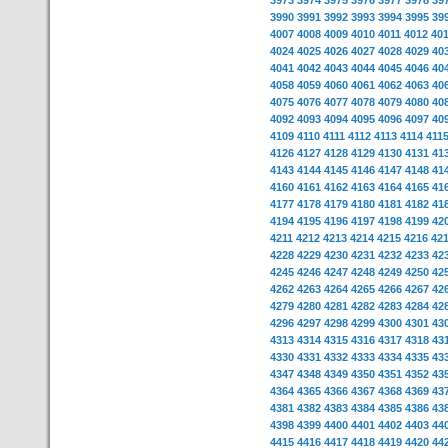
3973
3974
3975
3976
3977
3978
39
3990
3991
3992
3993
3994
3995
39
4007
4008
4009
4010
4011
4012
40
4024
4025
4026
4027
4028
4029
40
4041
4042
4043
4044
4045
4046
40
4058
4059
4060
4061
4062
4063
40
4075
4076
4077
4078
4079
4080
40
4092
4093
4094
4095
4096
4097
40
4109
4110
4111
4112
4113
4114
411
4126
4127
4128
4129
4130
4131
41
4143
4144
4145
4146
4147
4148
41
4160
4161
4162
4163
4164
4165
41
4177
4178
4179
4180
4181
4182
41
4194
4195
4196
4197
4198
4199
42
4211
4212
4213
4214
4215
4216
42
4228
4229
4230
4231
4232
4233
42
4245
4246
4247
4248
4249
4250
42
4262
4263
4264
4265
4266
4267
42
4279
4280
4281
4282
4283
4284
42
4296
4297
4298
4299
4300
4301
43
4313
4314
4315
4316
4317
4318
43
4330
4331
4332
4333
4334
4335
43
4347
4348
4349
4350
4351
4352
43
4364
4365
4366
4367
4368
4369
43
4381
4382
4383
4384
4385
4386
43
4398
4399
4400
4401
4402
4403
44
4415
4416
4417
4418
4419
4420
44