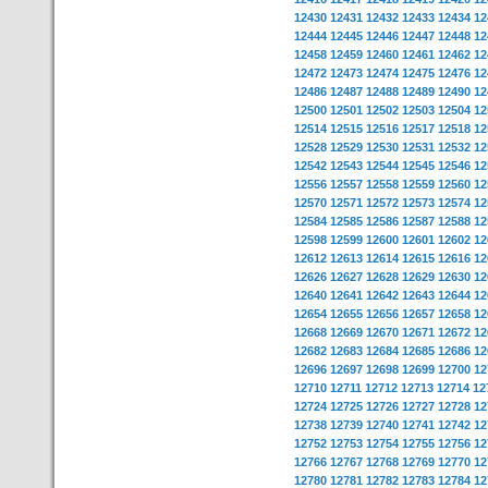
12430
12431
12432
12433
12434
12
12444
12445
12446
12447
12448
12
12458
12459
12460
12461
12462
12
12472
12473
12474
12475
12476
12
12486
12487
12488
12489
12490
12
12500
12501
12502
12503
12504
12
12514
12515
12516
12517
12518
12
12528
12529
12530
12531
12532
12
12542
12543
12544
12545
12546
12
12556
12557
12558
12559
12560
12
12570
12571
12572
12573
12574
12
12584
12585
12586
12587
12588
12
12598
12599
12600
12601
12602
12
12612
12613
12614
12615
12616
12
12626
12627
12628
12629
12630
12
12640
12641
12642
12643
12644
12
12654
12655
12656
12657
12658
12
12668
12669
12670
12671
12672
12
12682
12683
12684
12685
12686
12
12696
12697
12698
12699
12700
12
12710
12711
12712
12713
12714
12
12724
12725
12726
12727
12728
12
12738
12739
12740
12741
12742
12
12752
12753
12754
12755
12756
12
12766
12767
12768
12769
12770
12
12780
12781
12782
12783
12784
12