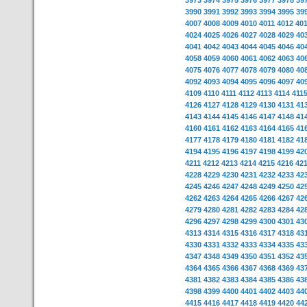
3973
3974
3975
3976
3977
3978
39
3990
3991
3992
3993
3994
3995
39
4007
4008
4009
4010
4011
4012
40
4024
4025
4026
4027
4028
4029
40
4041
4042
4043
4044
4045
4046
40
4058
4059
4060
4061
4062
4063
40
4075
4076
4077
4078
4079
4080
40
4092
4093
4094
4095
4096
4097
40
4109
4110
4111
4112
4113
4114
411
4126
4127
4128
4129
4130
4131
41
4143
4144
4145
4146
4147
4148
41
4160
4161
4162
4163
4164
4165
41
4177
4178
4179
4180
4181
4182
41
4194
4195
4196
4197
4198
4199
42
4211
4212
4213
4214
4215
4216
42
4228
4229
4230
4231
4232
4233
42
4245
4246
4247
4248
4249
4250
42
4262
4263
4264
4265
4266
4267
42
4279
4280
4281
4282
4283
4284
42
4296
4297
4298
4299
4300
4301
43
4313
4314
4315
4316
4317
4318
43
4330
4331
4332
4333
4334
4335
43
4347
4348
4349
4350
4351
4352
43
4364
4365
4366
4367
4368
4369
43
4381
4382
4383
4384
4385
4386
43
4398
4399
4400
4401
4402
4403
44
4415
4416
4417
4418
4419
4420
44