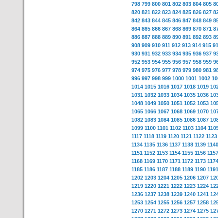
798
799
800
801
802
803
804
805
8
820
821
822
823
824
825
826
827
8
842
843
844
845
846
847
848
849
8
864
865
866
867
868
869
870
871
8
886
887
888
889
890
891
892
893
8
908
909
910
911
912
913
914
915
9
930
931
932
933
934
935
936
937
9
952
953
954
955
956
957
958
959
9
974
975
976
977
978
979
980
981
9
996
997
998
999
1000
1001
1002
10
1014
1015
1016
1017
1018
1019
10
1031
1032
1033
1034
1035
1036
10
1048
1049
1050
1051
1052
1053
10
1065
1066
1067
1068
1069
1070
10
1082
1083
1084
1085
1086
1087
10
1099
1100
1101
1102
1103
1104
110
1117
1118
1119
1120
1121
1122
1123
1134
1135
1136
1137
1138
1139
114
1151
1152
1153
1154
1155
1156
115
1168
1169
1170
1171
1172
1173
117
1185
1186
1187
1188
1189
1190
119
1202
1203
1204
1205
1206
1207
12
1219
1220
1221
1222
1223
1224
12
1236
1237
1238
1239
1240
1241
12
1253
1254
1255
1256
1257
1258
12
1270
1271
1272
1273
1274
1275
12