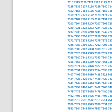
7118
7119
7120
7121
7122
7123
712
7135
7136
7137
7138
7139
7140
71
7152
7153
7154
7155
7156
7157
71
7169
7170
7171
7172
7173
7174
71
7186
7187
7188
7189
7190
7191
71
7203
7204
7205
7206
7207
7208
72
7220
7221
7222
7223
7224
7225
72
7237
7238
7239
7240
7241
7242
72
7254
7255
7256
7257
7258
7259
72
7271
7272
7273
7274
7275
7276
72
7288
7289
7290
7291
7292
7293
72
7305
7306
7307
7308
7309
7310
73
7322
7323
7324
7325
7326
7327
73
7339
7340
7341
7342
7343
7344
73
7356
7357
7358
7359
7360
7361
73
7373
7374
7375
7376
7377
7378
73
7390
7391
7392
7393
7394
7395
73
7407
7408
7409
7410
7411
7412
74
7424
7425
7426
7427
7428
7429
74
7441
7442
7443
7444
7445
7446
74
7458
7459
7460
7461
7462
7463
74
7475
7476
7477
7478
7479
7480
74
7492
7493
7494
7495
7496
7497
74
7509
7510
7511
7512
7513
7514
75
7526
7527
7528
7529
7530
7531
75
7543
7544
7545
7546
7547
7548
75