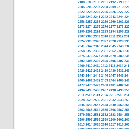
2188
2189
2190
2191
2192
2193
21
2205
2206
2207
2208
2209
2210
22
2222
2223
2224
2225
2226
2227
22
2239
2240
2241
2242
2243
2244
22
2256
2257
2258
2259
2260
2261
22
2273
2274
2275
2276
2277
2278
22
2290
2291
2292
2293
2294
2295
22
2307
2308
2309
2310
2311
2312
23
2324
2325
2326
2327
2328
2329
23
2341
2342
2343
2344
2345
2346
23
2358
2359
2360
2361
2362
2363
23
2375
2376
2377
2378
2379
2380
23
2392
2393
2394
2395
2396
2397
23
2409
2410
2411
2412
2413
2414
24
2426
2427
2428
2429
2430
2431
24
2443
2444
2445
2446
2447
2448
24
2460
2461
2462
2463
2464
2465
24
2477
2478
2479
2480
2481
2482
24
2494
2495
2496
2497
2498
2499
25
2511
2512
2513
2514
2515
2516
25
2528
2529
2530
2531
2532
2533
25
2545
2546
2547
2548
2549
2550
25
2562
2563
2564
2565
2566
2567
25
2579
2580
2581
2582
2583
2584
25
2596
2597
2598
2599
2600
2601
26
2613
2614
2615
2616
2617
2618
26