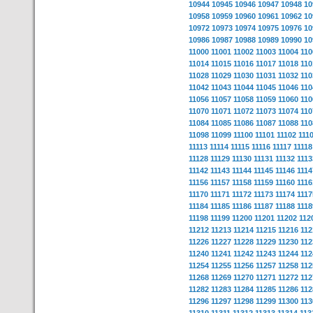
10944
10945
10946
10947
10948
10
10958
10959
10960
10961
10962
10
10972
10973
10974
10975
10976
10
10986
10987
10988
10989
10990
10
11000
11001
11002
11003
11004
110
11014
11015
11016
11017
11018
110
11028
11029
11030
11031
11032
110
11042
11043
11044
11045
11046
110
11056
11057
11058
11059
11060
110
11070
11071
11072
11073
11074
110
11084
11085
11086
11087
11088
110
11098
11099
11100
11101
11102
111
11113
11114
11115
11116
11117
11118
11128
11129
11130
11131
11132
1113
11142
11143
11144
11145
11146
1114
11156
11157
11158
11159
11160
1116
11170
11171
11172
11173
11174
1117
11184
11185
11186
11187
11188
1118
11198
11199
11200
11201
11202
112
11212
11213
11214
11215
11216
112
11226
11227
11228
11229
11230
112
11240
11241
11242
11243
11244
112
11254
11255
11256
11257
11258
112
11268
11269
11270
11271
11272
112
11282
11283
11284
11285
11286
112
11296
11297
11298
11299
11300
113