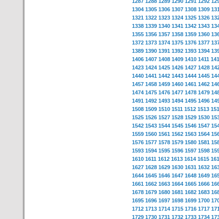
1287
1288
1289
1290
1291
1292
12
1304
1305
1306
1307
1308
1309
13
1321
1322
1323
1324
1325
1326
13
1338
1339
1340
1341
1342
1343
13
1355
1356
1357
1358
1359
1360
13
1372
1373
1374
1375
1376
1377
13
1389
1390
1391
1392
1393
1394
13
1406
1407
1408
1409
1410
1411
14
1423
1424
1425
1426
1427
1428
14
1440
1441
1442
1443
1444
1445
14
1457
1458
1459
1460
1461
1462
14
1474
1475
1476
1477
1478
1479
14
1491
1492
1493
1494
1495
1496
14
1508
1509
1510
1511
1512
1513
15
1525
1526
1527
1528
1529
1530
15
1542
1543
1544
1545
1546
1547
15
1559
1560
1561
1562
1563
1564
15
1576
1577
1578
1579
1580
1581
15
1593
1594
1595
1596
1597
1598
15
1610
1611
1612
1613
1614
1615
16
1627
1628
1629
1630
1631
1632
16
1644
1645
1646
1647
1648
1649
16
1661
1662
1663
1664
1665
1666
16
1678
1679
1680
1681
1682
1683
16
1695
1696
1697
1698
1699
1700
17
1712
1713
1714
1715
1716
1717
17
1729
1730
1731
1732
1733
1734
17