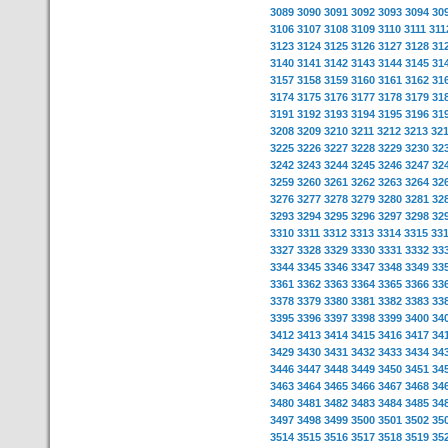
3089
3090
3091
3092
3093
3094
30
3106
3107
3108
3109
3110
3111
311
3123
3124
3125
3126
3127
3128
31
3140
3141
3142
3143
3144
3145
31
3157
3158
3159
3160
3161
3162
31
3174
3175
3176
3177
3178
3179
31
3191
3192
3193
3194
3195
3196
31
3208
3209
3210
3211
3212
3213
32
3225
3226
3227
3228
3229
3230
32
3242
3243
3244
3245
3246
3247
32
3259
3260
3261
3262
3263
3264
32
3276
3277
3278
3279
3280
3281
32
3293
3294
3295
3296
3297
3298
32
3310
3311
3312
3313
3314
3315
33
3327
3328
3329
3330
3331
3332
33
3344
3345
3346
3347
3348
3349
33
3361
3362
3363
3364
3365
3366
33
3378
3379
3380
3381
3382
3383
33
3395
3396
3397
3398
3399
3400
34
3412
3413
3414
3415
3416
3417
34
3429
3430
3431
3432
3433
3434
34
3446
3447
3448
3449
3450
3451
34
3463
3464
3465
3466
3467
3468
34
3480
3481
3482
3483
3484
3485
34
3497
3498
3499
3500
3501
3502
35
3514
3515
3516
3517
3518
3519
35