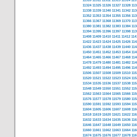
11310
11311
11312
11313
11314
113
11324
11325
11326
11327
11328
113
11338
11339
11340
11341
11342
113
11352
11353
11354
11355
11356
113
11366
11367
11368
11369
11370
113
11380
11381
11382
11383
11384
113
11394
11395
11396
11397
11398
113
11408
11409
11410
11411
11412
114
11422
11423
11424
11425
11426
114
11436
11437
11438
11439
11440
114
11450
11451
11452
11453
11454
114
11464
11465
11466
11467
11468
114
11478
11479
11480
11481
11482
114
11492
11493
11494
11495
11496
114
11506
11507
11508
11509
11510
115
11520
11521
11522
11523
11524
115
11534
11535
11536
11537
11538
115
11548
11549
11550
11551
11552
115
11562
11563
11564
11565
11566
115
11576
11577
11578
11579
11580
115
11590
11591
11592
11593
11594
115
11604
11605
11606
11607
11608
116
11618
11619
11620
11621
11622
116
11632
11633
11634
11635
11636
116
11646
11647
11648
11649
11650
116
11660
11661
11662
11663
11664
116
11674
11675
11676
11677
11678
116