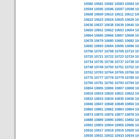
10580
10581
10582
10583
10584
10
10594
10595
10596
10597
10598
10
10608
10609
10610
10611
10612
10
10622
10623
10624
10625
10626
10
10636
10637
10638
10639
10640
10
10650
10651
10652
10653
10654
10
10664
10665
10666
10667
10668
10
10678
10679
10680
10681
10682
10
10692
10693
10694
10695
10696
10
10706
10707
10708
10709
10710
10
10720
10721
10722
10723
10724
10
10734
10735
10736
10737
10738
10
10748
10749
10750
10751
10752
10
10762
10763
10764
10765
10766
10
10776
10777
10778
10779
10780
10
10790
10791
10792
10793
10794
10
10804
10805
10806
10807
10808
10
10818
10819
10820
10821
10822
10
10832
10833
10834
10835
10836
10
10846
10847
10848
10849
10850
10
10860
10861
10862
10863
10864
10
10874
10875
10876
10877
10878
10
10888
10889
10890
10891
10892
10
10902
10903
10904
10905
10906
10
10916
10917
10918
10919
10920
10
10930
10931
10932
10933
10934
10