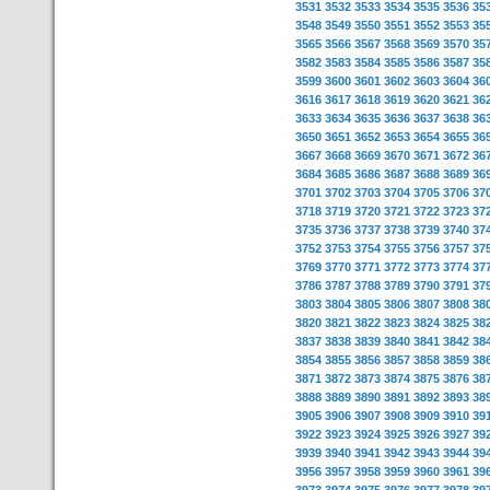
3531
3532
3533
3534
3535
3536
35
3548
3549
3550
3551
3552
3553
35
3565
3566
3567
3568
3569
3570
35
3582
3583
3584
3585
3586
3587
35
3599
3600
3601
3602
3603
3604
36
3616
3617
3618
3619
3620
3621
36
3633
3634
3635
3636
3637
3638
36
3650
3651
3652
3653
3654
3655
36
3667
3668
3669
3670
3671
3672
36
3684
3685
3686
3687
3688
3689
36
3701
3702
3703
3704
3705
3706
37
3718
3719
3720
3721
3722
3723
37
3735
3736
3737
3738
3739
3740
37
3752
3753
3754
3755
3756
3757
37
3769
3770
3771
3772
3773
3774
37
3786
3787
3788
3789
3790
3791
37
3803
3804
3805
3806
3807
3808
38
3820
3821
3822
3823
3824
3825
38
3837
3838
3839
3840
3841
3842
38
3854
3855
3856
3857
3858
3859
38
3871
3872
3873
3874
3875
3876
38
3888
3889
3890
3891
3892
3893
38
3905
3906
3907
3908
3909
3910
39
3922
3923
3924
3925
3926
3927
39
3939
3940
3941
3942
3943
3944
39
3956
3957
3958
3959
3960
3961
39