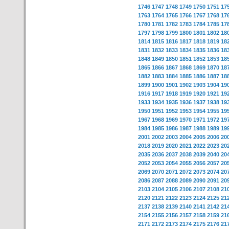
1746
1747
1748
1749
1750
1751
17
1763
1764
1765
1766
1767
1768
17
1780
1781
1782
1783
1784
1785
17
1797
1798
1799
1800
1801
1802
18
1814
1815
1816
1817
1818
1819
18
1831
1832
1833
1834
1835
1836
18
1848
1849
1850
1851
1852
1853
18
1865
1866
1867
1868
1869
1870
18
1882
1883
1884
1885
1886
1887
18
1899
1900
1901
1902
1903
1904
19
1916
1917
1918
1919
1920
1921
19
1933
1934
1935
1936
1937
1938
19
1950
1951
1952
1953
1954
1955
19
1967
1968
1969
1970
1971
1972
19
1984
1985
1986
1987
1988
1989
19
2001
2002
2003
2004
2005
2006
20
2018
2019
2020
2021
2022
2023
20
2035
2036
2037
2038
2039
2040
20
2052
2053
2054
2055
2056
2057
20
2069
2070
2071
2072
2073
2074
20
2086
2087
2088
2089
2090
2091
20
2103
2104
2105
2106
2107
2108
21
2120
2121
2122
2123
2124
2125
21
2137
2138
2139
2140
2141
2142
21
2154
2155
2156
2157
2158
2159
21
2171
2172
2173
2174
2175
2176
21