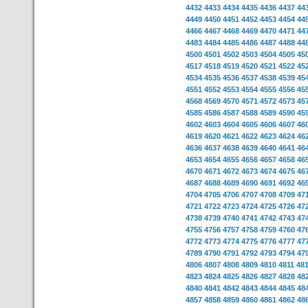
4432
4433
4434
4435
4436
4437
44
4449
4450
4451
4452
4453
4454
44
4466
4467
4468
4469
4470
4471
44
4483
4484
4485
4486
4487
4488
44
4500
4501
4502
4503
4504
4505
45
4517
4518
4519
4520
4521
4522
45
4534
4535
4536
4537
4538
4539
45
4551
4552
4553
4554
4555
4556
45
4568
4569
4570
4571
4572
4573
45
4585
4586
4587
4588
4589
4590
45
4602
4603
4604
4605
4606
4607
46
4619
4620
4621
4622
4623
4624
46
4636
4637
4638
4639
4640
4641
46
4653
4654
4655
4656
4657
4658
46
4670
4671
4672
4673
4674
4675
46
4687
4688
4689
4690
4691
4692
46
4704
4705
4706
4707
4708
4709
47
4721
4722
4723
4724
4725
4726
47
4738
4739
4740
4741
4742
4743
47
4755
4756
4757
4758
4759
4760
47
4772
4773
4774
4775
4776
4777
47
4789
4790
4791
4792
4793
4794
47
4806
4807
4808
4809
4810
4811
48
4823
4824
4825
4826
4827
4828
48
4840
4841
4842
4843
4844
4845
48
4857
4858
4859
4860
4861
4862
48