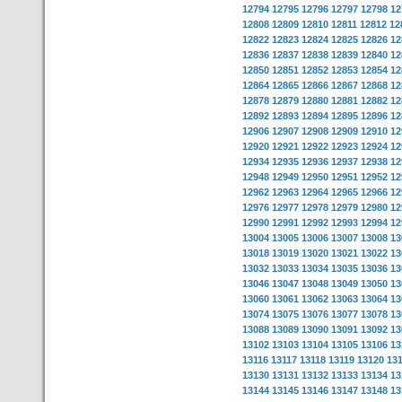
12794
12795
12796
12797
12798
12
12808
12809
12810
12811
12812
12
12822
12823
12824
12825
12826
12
12836
12837
12838
12839
12840
12
12850
12851
12852
12853
12854
12
12864
12865
12866
12867
12868
12
12878
12879
12880
12881
12882
12
12892
12893
12894
12895
12896
12
12906
12907
12908
12909
12910
12
12920
12921
12922
12923
12924
12
12934
12935
12936
12937
12938
12
12948
12949
12950
12951
12952
12
12962
12963
12964
12965
12966
12
12976
12977
12978
12979
12980
12
12990
12991
12992
12993
12994
12
13004
13005
13006
13007
13008
13
13018
13019
13020
13021
13022
13
13032
13033
13034
13035
13036
13
13046
13047
13048
13049
13050
13
13060
13061
13062
13063
13064
13
13074
13075
13076
13077
13078
13
13088
13089
13090
13091
13092
13
13102
13103
13104
13105
13106
13
13116
13117
13118
13119
13120
13
13130
13131
13132
13133
13134
13
13144
13145
13146
13147
13148
13