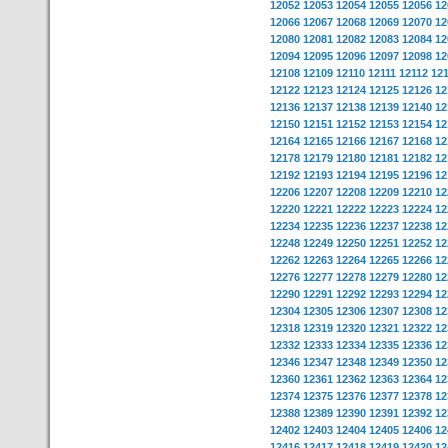
12052
12053
12054
12055
12056
12
12066
12067
12068
12069
12070
12
12080
12081
12082
12083
12084
12
12094
12095
12096
12097
12098
12
12108
12109
12110
12111
12112
12
12122
12123
12124
12125
12126
12
12136
12137
12138
12139
12140
12
12150
12151
12152
12153
12154
12
12164
12165
12166
12167
12168
12
12178
12179
12180
12181
12182
12
12192
12193
12194
12195
12196
12
12206
12207
12208
12209
12210
12
12220
12221
12222
12223
12224
12
12234
12235
12236
12237
12238
12
12248
12249
12250
12251
12252
12
12262
12263
12264
12265
12266
12
12276
12277
12278
12279
12280
12
12290
12291
12292
12293
12294
12
12304
12305
12306
12307
12308
12
12318
12319
12320
12321
12322
12
12332
12333
12334
12335
12336
12
12346
12347
12348
12349
12350
12
12360
12361
12362
12363
12364
12
12374
12375
12376
12377
12378
12
12388
12389
12390
12391
12392
12
12402
12403
12404
12405
12406
12
12416
12417
12418
12419
12420
12