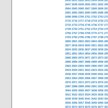
2630
2631
2632
2633
2634
2635
26
2647
2648
2649
2650
2651
2652
26
2664
2665
2666
2667
2668
2669
26
2681
2682
2683
2684
2685
2686
26
2698
2699
2700
2701
2702
2703
27
2715
2716
2717
2718
2719
2720
27
2732
2733
2734
2735
2736
2737
27
2749
2750
2751
2752
2753
2754
27
2766
2767
2768
2769
2770
2771
27
2783
2784
2785
2786
2787
2788
27
2800
2801
2802
2803
2804
2805
28
2817
2818
2819
2820
2821
2822
28
2834
2835
2836
2837
2838
2839
28
2851
2852
2853
2854
2855
2856
28
2868
2869
2870
2871
2872
2873
28
2885
2886
2887
2888
2889
2890
28
2902
2903
2904
2905
2906
2907
29
2919
2920
2921
2922
2923
2924
29
2936
2937
2938
2939
2940
2941
29
2953
2954
2955
2956
2957
2958
29
2970
2971
2972
2973
2974
2975
29
2987
2988
2989
2990
2991
2992
29
3004
3005
3006
3007
3008
3009
30
3021
3022
3023
3024
3025
3026
30
3038
3039
3040
3041
3042
3043
30
3055
3056
3057
3058
3059
3060
30
3072
3073
3074
3075
3076
3077
30