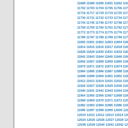
11688
11689
11690
11691
11692
116
11702
11703
11704
11705
11706
117
11716
11717
11718
11719
11720
117
11730
11731
11732
11733
11734
117
11744
11745
11746
11747
11748
117
11758
11759
11760
11761
11762
117
11772
11773
11774
11775
11776
117
11786
11787
11788
11789
11790
117
11800
11801
11802
11803
11804
118
11814
11815
11816
11817
11818
118
11828
11829
11830
11831
11832
118
11842
11843
11844
11845
11846
118
11856
11857
11858
11859
11860
118
11870
11871
11872
11873
11874
118
11884
11885
11886
11887
11888
118
11898
11899
11900
11901
11902
119
11912
11913
11914
11915
11916
119
11926
11927
11928
11929
11930
119
11940
11941
11942
11943
11944
119
11954
11955
11956
11957
11958
119
11968
11969
11970
11971
11972
119
11982
11983
11984
11985
11986
119
11996
11997
11998
11999
12000
12
12010
12011
12012
12013
12014
12
12024
12025
12026
12027
12028
12
12038
12039
12040
12041
12042
12