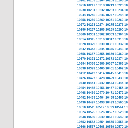
10202
10203
10204
10205
10206
10
10216
10217
10218
10219
10220
10
10230
10231
10232
10233
10234
10
10244
10245
10246
10247
10248
10
10258
10259
10260
10261
10262
10
10272
10273
10274
10275
10276
10
10286
10287
10288
10289
10290
10
10300
10301
10302
10303
10304
10
10314
10315
10316
10317
10318
10
10328
10329
10330
10331
10332
10
10342
10343
10344
10345
10346
10
10356
10357
10358
10359
10360
10
10370
10371
10372
10373
10374
10
10384
10385
10386
10387
10388
10
10398
10399
10400
10401
10402
10
10412
10413
10414
10415
10416
10
10426
10427
10428
10429
10430
10
10440
10441
10442
10443
10444
10
10454
10455
10456
10457
10458
10
10468
10469
10470
10471
10472
10
10482
10483
10484
10485
10486
10
10496
10497
10498
10499
10500
10
10510
10511
10512
10513
10514
10
10524
10525
10526
10527
10528
10
10538
10539
10540
10541
10542
10
10552
10553
10554
10555
10556
10
10566
10567
10568
10569
10570
10