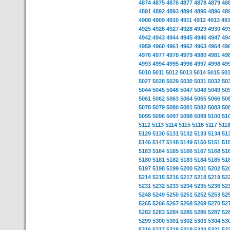
4874
4875
4876
4877
4878
4879
48
4891
4892
4893
4894
4895
4896
48
4908
4909
4910
4911
4912
4913
49
4925
4926
4927
4928
4929
4930
49
4942
4943
4944
4945
4946
4947
49
4959
4960
4961
4962
4963
4964
49
4976
4977
4978
4979
4980
4981
49
4993
4994
4995
4996
4997
4998
49
5010
5011
5012
5013
5014
5015
50
5027
5028
5029
5030
5031
5032
50
5044
5045
5046
5047
5048
5049
50
5061
5062
5063
5064
5065
5066
50
5078
5079
5080
5081
5082
5083
50
5095
5096
5097
5098
5099
5100
51
5112
5113
5114
5115
5116
5117
511
5129
5130
5131
5132
5133
5134
51
5146
5147
5148
5149
5150
5151
51
5163
5164
5165
5166
5167
5168
51
5180
5181
5182
5183
5184
5185
51
5197
5198
5199
5200
5201
5202
52
5214
5215
5216
5217
5218
5219
52
5231
5232
5233
5234
5235
5236
52
5248
5249
5250
5251
5252
5253
52
5265
5266
5267
5268
5269
5270
52
5282
5283
5284
5285
5286
5287
52
5299
5300
5301
5302
5303
5304
53
5316
5317
5318
5319
5320
5321
53