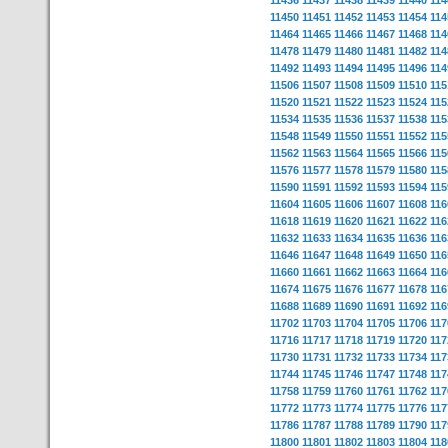
11436
11437
11438
11439
11440
114
11450
11451
11452
11453
11454
114
11464
11465
11466
11467
11468
114
11478
11479
11480
11481
11482
114
11492
11493
11494
11495
11496
114
11506
11507
11508
11509
11510
115
11520
11521
11522
11523
11524
115
11534
11535
11536
11537
11538
115
11548
11549
11550
11551
11552
115
11562
11563
11564
11565
11566
115
11576
11577
11578
11579
11580
115
11590
11591
11592
11593
11594
115
11604
11605
11606
11607
11608
116
11618
11619
11620
11621
11622
116
11632
11633
11634
11635
11636
116
11646
11647
11648
11649
11650
116
11660
11661
11662
11663
11664
116
11674
11675
11676
11677
11678
116
11688
11689
11690
11691
11692
116
11702
11703
11704
11705
11706
117
11716
11717
11718
11719
11720
117
11730
11731
11732
11733
11734
117
11744
11745
11746
11747
11748
117
11758
11759
11760
11761
11762
117
11772
11773
11774
11775
11776
117
11786
11787
11788
11789
11790
117
11800
11801
11802
11803
11804
118