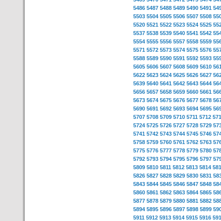
5486
5487
5488
5489
5490
5491
54
5503
5504
5505
5506
5507
5508
55
5520
5521
5522
5523
5524
5525
55
5537
5538
5539
5540
5541
5542
55
5554
5555
5556
5557
5558
5559
55
5571
5572
5573
5574
5575
5576
55
5588
5589
5590
5591
5592
5593
55
5605
5606
5607
5608
5609
5610
56
5622
5623
5624
5625
5626
5627
56
5639
5640
5641
5642
5643
5644
56
5656
5657
5658
5659
5660
5661
56
5673
5674
5675
5676
5677
5678
56
5690
5691
5692
5693
5694
5695
56
5707
5708
5709
5710
5711
5712
57
5724
5725
5726
5727
5728
5729
57
5741
5742
5743
5744
5745
5746
57
5758
5759
5760
5761
5762
5763
57
5775
5776
5777
5778
5779
5780
57
5792
5793
5794
5795
5796
5797
57
5809
5810
5811
5812
5813
5814
58
5826
5827
5828
5829
5830
5831
58
5843
5844
5845
5846
5847
5848
58
5860
5861
5862
5863
5864
5865
58
5877
5878
5879
5880
5881
5882
58
5894
5895
5896
5897
5898
5899
59
5911
5912
5913
5914
5915
5916
59