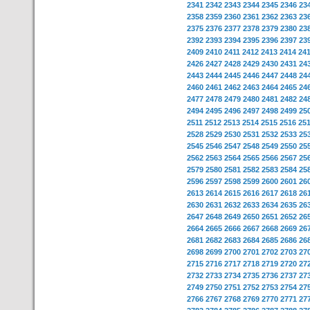
2341
2342
2343
2344
2345
2346
23
2358
2359
2360
2361
2362
2363
23
2375
2376
2377
2378
2379
2380
23
2392
2393
2394
2395
2396
2397
23
2409
2410
2411
2412
2413
2414
24
2426
2427
2428
2429
2430
2431
24
2443
2444
2445
2446
2447
2448
24
2460
2461
2462
2463
2464
2465
24
2477
2478
2479
2480
2481
2482
24
2494
2495
2496
2497
2498
2499
25
2511
2512
2513
2514
2515
2516
25
2528
2529
2530
2531
2532
2533
25
2545
2546
2547
2548
2549
2550
25
2562
2563
2564
2565
2566
2567
25
2579
2580
2581
2582
2583
2584
25
2596
2597
2598
2599
2600
2601
26
2613
2614
2615
2616
2617
2618
26
2630
2631
2632
2633
2634
2635
26
2647
2648
2649
2650
2651
2652
26
2664
2665
2666
2667
2668
2669
26
2681
2682
2683
2684
2685
2686
26
2698
2699
2700
2701
2702
2703
27
2715
2716
2717
2718
2719
2720
27
2732
2733
2734
2735
2736
2737
27
2749
2750
2751
2752
2753
2754
27
2766
2767
2768
2769
2770
2771
27