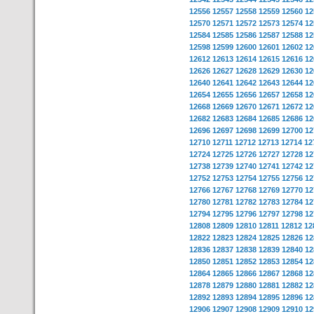
12556
12557
12558
12559
12560
12
12570
12571
12572
12573
12574
12
12584
12585
12586
12587
12588
12
12598
12599
12600
12601
12602
12
12612
12613
12614
12615
12616
12
12626
12627
12628
12629
12630
12
12640
12641
12642
12643
12644
12
12654
12655
12656
12657
12658
12
12668
12669
12670
12671
12672
12
12682
12683
12684
12685
12686
12
12696
12697
12698
12699
12700
12
12710
12711
12712
12713
12714
12
12724
12725
12726
12727
12728
12
12738
12739
12740
12741
12742
12
12752
12753
12754
12755
12756
12
12766
12767
12768
12769
12770
12
12780
12781
12782
12783
12784
12
12794
12795
12796
12797
12798
12
12808
12809
12810
12811
12812
12
12822
12823
12824
12825
12826
12
12836
12837
12838
12839
12840
12
12850
12851
12852
12853
12854
12
12864
12865
12866
12867
12868
12
12878
12879
12880
12881
12882
12
12892
12893
12894
12895
12896
12
12906
12907
12908
12909
12910
12