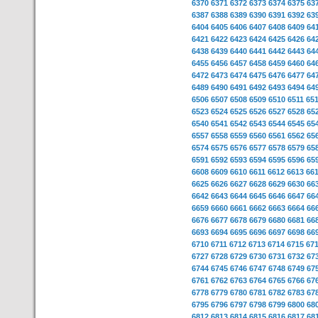
6370
6371
6372
6373
6374
6375
63
6387
6388
6389
6390
6391
6392
63
6404
6405
6406
6407
6408
6409
64
6421
6422
6423
6424
6425
6426
64
6438
6439
6440
6441
6442
6443
64
6455
6456
6457
6458
6459
6460
64
6472
6473
6474
6475
6476
6477
64
6489
6490
6491
6492
6493
6494
64
6506
6507
6508
6509
6510
6511
65
6523
6524
6525
6526
6527
6528
65
6540
6541
6542
6543
6544
6545
65
6557
6558
6559
6560
6561
6562
65
6574
6575
6576
6577
6578
6579
65
6591
6592
6593
6594
6595
6596
65
6608
6609
6610
6611
6612
6613
66
6625
6626
6627
6628
6629
6630
66
6642
6643
6644
6645
6646
6647
66
6659
6660
6661
6662
6663
6664
66
6676
6677
6678
6679
6680
6681
66
6693
6694
6695
6696
6697
6698
66
6710
6711
6712
6713
6714
6715
67
6727
6728
6729
6730
6731
6732
67
6744
6745
6746
6747
6748
6749
67
6761
6762
6763
6764
6765
6766
67
6778
6779
6780
6781
6782
6783
67
6795
6796
6797
6798
6799
6800
68
6812
6813
6814
6815
6816
6817
68