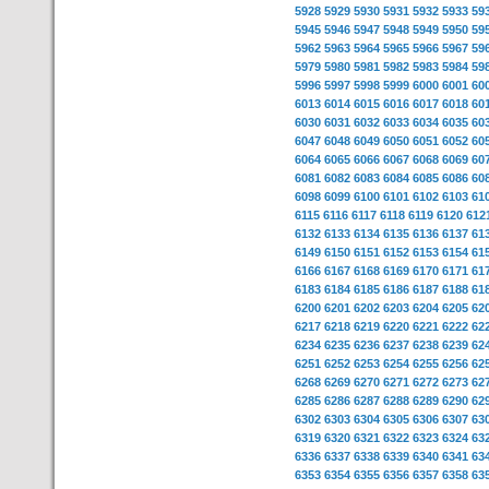
5928
5929
5930
5931
5932
5933
59
5945
5946
5947
5948
5949
5950
59
5962
5963
5964
5965
5966
5967
59
5979
5980
5981
5982
5983
5984
59
5996
5997
5998
5999
6000
6001
60
6013
6014
6015
6016
6017
6018
60
6030
6031
6032
6033
6034
6035
60
6047
6048
6049
6050
6051
6052
60
6064
6065
6066
6067
6068
6069
60
6081
6082
6083
6084
6085
6086
60
6098
6099
6100
6101
6102
6103
61
6115
6116
6117
6118
6119
6120
612
6132
6133
6134
6135
6136
6137
61
6149
6150
6151
6152
6153
6154
61
6166
6167
6168
6169
6170
6171
61
6183
6184
6185
6186
6187
6188
61
6200
6201
6202
6203
6204
6205
62
6217
6218
6219
6220
6221
6222
62
6234
6235
6236
6237
6238
6239
62
6251
6252
6253
6254
6255
6256
62
6268
6269
6270
6271
6272
6273
62
6285
6286
6287
6288
6289
6290
62
6302
6303
6304
6305
6306
6307
63
6319
6320
6321
6322
6323
6324
63
6336
6337
6338
6339
6340
6341
63
6353
6354
6355
6356
6357
6358
63