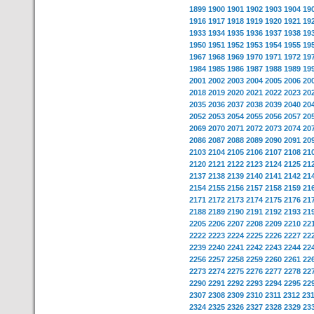
1899
1900
1901
1902
1903
1904
19
1916
1917
1918
1919
1920
1921
19
1933
1934
1935
1936
1937
1938
19
1950
1951
1952
1953
1954
1955
19
1967
1968
1969
1970
1971
1972
19
1984
1985
1986
1987
1988
1989
19
2001
2002
2003
2004
2005
2006
20
2018
2019
2020
2021
2022
2023
20
2035
2036
2037
2038
2039
2040
20
2052
2053
2054
2055
2056
2057
20
2069
2070
2071
2072
2073
2074
20
2086
2087
2088
2089
2090
2091
20
2103
2104
2105
2106
2107
2108
21
2120
2121
2122
2123
2124
2125
21
2137
2138
2139
2140
2141
2142
21
2154
2155
2156
2157
2158
2159
21
2171
2172
2173
2174
2175
2176
21
2188
2189
2190
2191
2192
2193
21
2205
2206
2207
2208
2209
2210
22
2222
2223
2224
2225
2226
2227
22
2239
2240
2241
2242
2243
2244
22
2256
2257
2258
2259
2260
2261
22
2273
2274
2275
2276
2277
2278
22
2290
2291
2292
2293
2294
2295
22
2307
2308
2309
2310
2311
2312
23
2324
2325
2326
2327
2328
2329
23