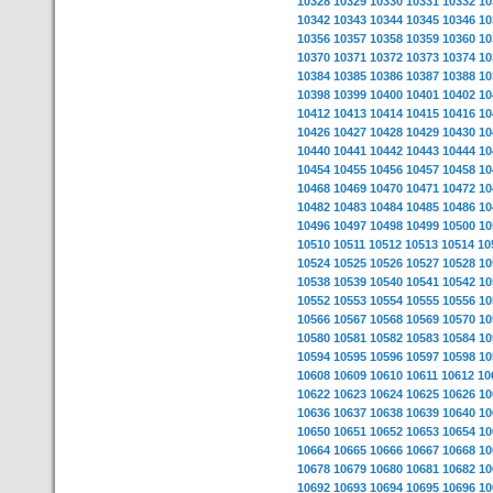
10328
10329
10330
10331
10332
10
10342
10343
10344
10345
10346
10
10356
10357
10358
10359
10360
10
10370
10371
10372
10373
10374
10
10384
10385
10386
10387
10388
10
10398
10399
10400
10401
10402
10
10412
10413
10414
10415
10416
10
10426
10427
10428
10429
10430
10
10440
10441
10442
10443
10444
10
10454
10455
10456
10457
10458
10
10468
10469
10470
10471
10472
10
10482
10483
10484
10485
10486
10
10496
10497
10498
10499
10500
10
10510
10511
10512
10513
10514
10
10524
10525
10526
10527
10528
10
10538
10539
10540
10541
10542
10
10552
10553
10554
10555
10556
10
10566
10567
10568
10569
10570
10
10580
10581
10582
10583
10584
10
10594
10595
10596
10597
10598
10
10608
10609
10610
10611
10612
10
10622
10623
10624
10625
10626
10
10636
10637
10638
10639
10640
10
10650
10651
10652
10653
10654
10
10664
10665
10666
10667
10668
10
10678
10679
10680
10681
10682
10
10692
10693
10694
10695
10696
10