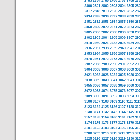
2783
2784
2785
2786
2787
2788
27
2800
2801
2802
2803
2804
2805
28
2817
2818
2819
2820
2821
2822
28
2834
2835
2836
2837
2838
2839
28
2851
2852
2853
2854
2855
2856
28
2868
2869
2870
2871
2872
2873
28
2885
2886
2887
2888
2889
2890
28
2902
2903
2904
2905
2906
2907
29
2919
2920
2921
2922
2923
2924
29
2936
2937
2938
2939
2940
2941
29
2953
2954
2955
2956
2957
2958
29
2970
2971
2972
2973
2974
2975
29
2987
2988
2989
2990
2991
2992
29
3004
3005
3006
3007
3008
3009
30
3021
3022
3023
3024
3025
3026
30
3038
3039
3040
3041
3042
3043
30
3055
3056
3057
3058
3059
3060
30
3072
3073
3074
3075
3076
3077
30
3089
3090
3091
3092
3093
3094
30
3106
3107
3108
3109
3110
3111
311
3123
3124
3125
3126
3127
3128
31
3140
3141
3142
3143
3144
3145
31
3157
3158
3159
3160
3161
3162
31
3174
3175
3176
3177
3178
3179
31
3191
3192
3193
3194
3195
3196
31
3208
3209
3210
3211
3212
3213
32
3225
3226
3227
3228
3229
3230
32