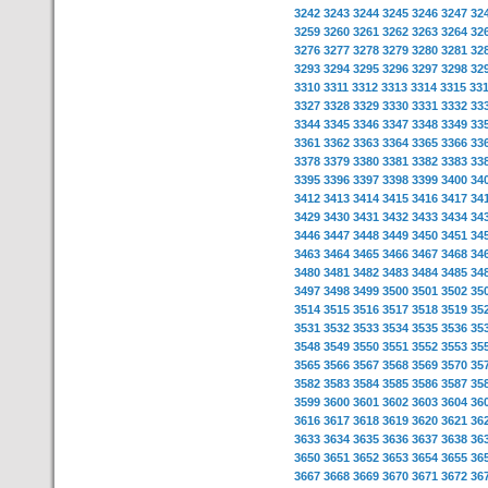
3242
3243
3244
3245
3246
3247
32
3259
3260
3261
3262
3263
3264
32
3276
3277
3278
3279
3280
3281
32
3293
3294
3295
3296
3297
3298
32
3310
3311
3312
3313
3314
3315
33
3327
3328
3329
3330
3331
3332
33
3344
3345
3346
3347
3348
3349
33
3361
3362
3363
3364
3365
3366
33
3378
3379
3380
3381
3382
3383
33
3395
3396
3397
3398
3399
3400
34
3412
3413
3414
3415
3416
3417
34
3429
3430
3431
3432
3433
3434
34
3446
3447
3448
3449
3450
3451
34
3463
3464
3465
3466
3467
3468
34
3480
3481
3482
3483
3484
3485
34
3497
3498
3499
3500
3501
3502
35
3514
3515
3516
3517
3518
3519
35
3531
3532
3533
3534
3535
3536
35
3548
3549
3550
3551
3552
3553
35
3565
3566
3567
3568
3569
3570
35
3582
3583
3584
3585
3586
3587
35
3599
3600
3601
3602
3603
3604
36
3616
3617
3618
3619
3620
3621
36
3633
3634
3635
3636
3637
3638
36
3650
3651
3652
3653
3654
3655
36
3667
3668
3669
3670
3671
3672
36