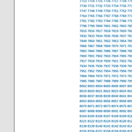
7713
7714
7715
7716
7717
7718
77
7730
7731
7732
7733
7734
7735
77
7747
7748
7749
7750
7751
7752
77
7764
7765
7766
7767
7768
7769
77
7781
7782
7783
7784
7785
7786
77
7798
7799
7800
7801
7802
7803
78
7815
7816
7817
7818
7819
7820
78
7832
7833
7834
7835
7836
7837
78
7849
7850
7851
7852
7853
7854
78
7866
7867
7868
7869
7870
7871
78
7883
7884
7885
7886
7887
7888
78
7900
7901
7902
7903
7904
7905
79
7917
7918
7919
7920
7921
7922
79
7934
7935
7936
7937
7938
7939
79
7951
7952
7953
7954
7955
7956
79
7968
7969
7970
7971
7972
7973
79
7985
7986
7987
7988
7989
7990
79
8002
8003
8004
8005
8006
8007
80
8019
8020
8021
8022
8023
8024
80
8036
8037
8038
8039
8040
8041
80
8053
8054
8055
8056
8057
8058
80
8070
8071
8072
8073
8074
8075
80
8087
8088
8089
8090
8091
8092
80
8104
8105
8106
8107
8108
8109
81
8121
8122
8123
8124
8125
8126
81
8138
8139
8140
8141
8142
8143
81
8155
8156
8157
8158
8159
8160
81