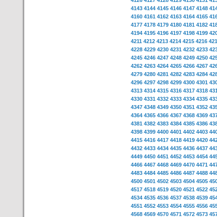
4126
4127
4128
4129
4130
4131
41
4143
4144
4145
4146
4147
4148
41
4160
4161
4162
4163
4164
4165
41
4177
4178
4179
4180
4181
4182
41
4194
4195
4196
4197
4198
4199
42
4211
4212
4213
4214
4215
4216
42
4228
4229
4230
4231
4232
4233
42
4245
4246
4247
4248
4249
4250
42
4262
4263
4264
4265
4266
4267
42
4279
4280
4281
4282
4283
4284
42
4296
4297
4298
4299
4300
4301
43
4313
4314
4315
4316
4317
4318
43
4330
4331
4332
4333
4334
4335
43
4347
4348
4349
4350
4351
4352
43
4364
4365
4366
4367
4368
4369
43
4381
4382
4383
4384
4385
4386
43
4398
4399
4400
4401
4402
4403
44
4415
4416
4417
4418
4419
4420
44
4432
4433
4434
4435
4436
4437
44
4449
4450
4451
4452
4453
4454
44
4466
4467
4468
4469
4470
4471
44
4483
4484
4485
4486
4487
4488
44
4500
4501
4502
4503
4504
4505
45
4517
4518
4519
4520
4521
4522
45
4534
4535
4536
4537
4538
4539
45
4551
4552
4553
4554
4555
4556
45
4568
4569
4570
4571
4572
4573
45