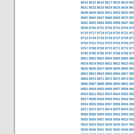
8614
8615
8616
8617
8618
8619
86
8631
8632
8633
8634
8635
8636
86
8648
8649
8650
8651
8652
8653
86
8665
8666
8667
8668
8669
8670
86
8682
8683
8684
8685
8686
8687
86
8699
8700
8701
8702
8703
8704
87
8716
8717
8718
8719
8720
8721
87
8733
8734
8735
8736
8737
8738
87
8750
8751
8752
8753
8754
8755
87
8767
8768
8769
8770
8771
8772
87
8784
8785
8786
8787
8788
8789
87
8801
8802
8803
8804
8805
8806
88
8818
8819
8820
8821
8822
8823
88
8835
8836
8837
8838
8839
8840
88
8852
8853
8854
8855
8856
8857
88
8869
8870
8871
8872
8873
8874
88
8886
8887
8888
8889
8890
8891
88
8903
8904
8905
8906
8907
8908
89
8920
8921
8922
8923
8924
8925
89
8937
8938
8939
8940
8941
8942
89
8954
8955
8956
8957
8958
8959
89
8971
8972
8973
8974
8975
8976
89
8988
8989
8990
8991
8992
8993
89
9005
9006
9007
9008
9009
9010
90
9022
9023
9024
9025
9026
9027
90
9039
9040
9041
9042
9043
9044
90