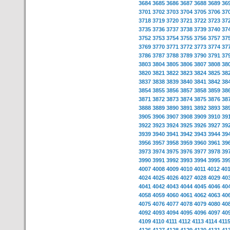
3684
3685
3686
3687
3688
3689
36
3701
3702
3703
3704
3705
3706
37
3718
3719
3720
3721
3722
3723
37
3735
3736
3737
3738
3739
3740
37
3752
3753
3754
3755
3756
3757
37
3769
3770
3771
3772
3773
3774
37
3786
3787
3788
3789
3790
3791
37
3803
3804
3805
3806
3807
3808
38
3820
3821
3822
3823
3824
3825
38
3837
3838
3839
3840
3841
3842
38
3854
3855
3856
3857
3858
3859
38
3871
3872
3873
3874
3875
3876
38
3888
3889
3890
3891
3892
3893
38
3905
3906
3907
3908
3909
3910
39
3922
3923
3924
3925
3926
3927
39
3939
3940
3941
3942
3943
3944
39
3956
3957
3958
3959
3960
3961
39
3973
3974
3975
3976
3977
3978
39
3990
3991
3992
3993
3994
3995
39
4007
4008
4009
4010
4011
4012
40
4024
4025
4026
4027
4028
4029
40
4041
4042
4043
4044
4045
4046
40
4058
4059
4060
4061
4062
4063
40
4075
4076
4077
4078
4079
4080
40
4092
4093
4094
4095
4096
4097
40
4109
4110
4111
4112
4113
4114
411