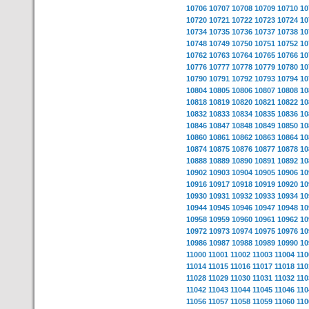
10706
10707
10708
10709
10710
10
10720
10721
10722
10723
10724
10
10734
10735
10736
10737
10738
10
10748
10749
10750
10751
10752
10
10762
10763
10764
10765
10766
10
10776
10777
10778
10779
10780
10
10790
10791
10792
10793
10794
10
10804
10805
10806
10807
10808
10
10818
10819
10820
10821
10822
10
10832
10833
10834
10835
10836
10
10846
10847
10848
10849
10850
10
10860
10861
10862
10863
10864
10
10874
10875
10876
10877
10878
10
10888
10889
10890
10891
10892
10
10902
10903
10904
10905
10906
10
10916
10917
10918
10919
10920
10
10930
10931
10932
10933
10934
10
10944
10945
10946
10947
10948
10
10958
10959
10960
10961
10962
10
10972
10973
10974
10975
10976
10
10986
10987
10988
10989
10990
10
11000
11001
11002
11003
11004
110
11014
11015
11016
11017
11018
110
11028
11029
11030
11031
11032
110
11042
11043
11044
11045
11046
110
11056
11057
11058
11059
11060
110