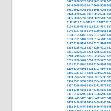
5027
5028
5029
5030
5031
5032
50
5044
5045
5046
5047
5048
5049
50
5061
5062
5063
5064
5065
5066
50
5078
5079
5080
5081
5082
5083
50
5095
5096
5097
5098
5099
5100
51
5112
5113
5114
5115
5116
5117
511
5129
5130
5131
5132
5133
5134
51
5146
5147
5148
5149
5150
5151
51
5163
5164
5165
5166
5167
5168
51
5180
5181
5182
5183
5184
5185
51
5197
5198
5199
5200
5201
5202
52
5214
5215
5216
5217
5218
5219
52
5231
5232
5233
5234
5235
5236
52
5248
5249
5250
5251
5252
5253
52
5265
5266
5267
5268
5269
5270
52
5282
5283
5284
5285
5286
5287
52
5299
5300
5301
5302
5303
5304
53
5316
5317
5318
5319
5320
5321
53
5333
5334
5335
5336
5337
5338
53
5350
5351
5352
5353
5354
5355
53
5367
5368
5369
5370
5371
5372
53
5384
5385
5386
5387
5388
5389
53
5401
5402
5403
5404
5405
5406
54
5418
5419
5420
5421
5422
5423
54
5435
5436
5437
5438
5439
5440
54
5452
5453
5454
5455
5456
5457
54
5469
5470
5471
5472
5473
5474
54