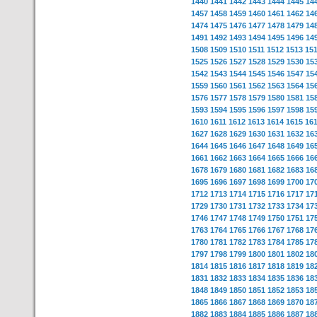
1440
1441
1442
1443
1444
1445
14
1457
1458
1459
1460
1461
1462
14
1474
1475
1476
1477
1478
1479
14
1491
1492
1493
1494
1495
1496
14
1508
1509
1510
1511
1512
1513
15
1525
1526
1527
1528
1529
1530
15
1542
1543
1544
1545
1546
1547
15
1559
1560
1561
1562
1563
1564
15
1576
1577
1578
1579
1580
1581
15
1593
1594
1595
1596
1597
1598
15
1610
1611
1612
1613
1614
1615
16
1627
1628
1629
1630
1631
1632
16
1644
1645
1646
1647
1648
1649
16
1661
1662
1663
1664
1665
1666
16
1678
1679
1680
1681
1682
1683
16
1695
1696
1697
1698
1699
1700
17
1712
1713
1714
1715
1716
1717
17
1729
1730
1731
1732
1733
1734
17
1746
1747
1748
1749
1750
1751
17
1763
1764
1765
1766
1767
1768
17
1780
1781
1782
1783
1784
1785
17
1797
1798
1799
1800
1801
1802
18
1814
1815
1816
1817
1818
1819
18
1831
1832
1833
1834
1835
1836
18
1848
1849
1850
1851
1852
1853
18
1865
1866
1867
1868
1869
1870
18
1882
1883
1884
1885
1886
1887
18