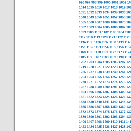
996
997
998
999
1000
1001
1002
10
1014
1015
1016
1017
1018
1019
10
1031
1032
1033
1034
1035
1036
10
1048
1049
1050
1051
1052
1053
10
1065
1066
1067
1068
1069
1070
10
1082
1083
1084
1085
1086
1087
10
1099
1100
1101
1102
1103
1104
110
1117
1118
1119
1120
1121
1122
1123
1134
1135
1136
1137
1138
1139
114
1151
1152
1153
1154
1155
1156
115
1168
1169
1170
1171
1172
1173
117
1185
1186
1187
1188
1189
1190
119
1202
1203
1204
1205
1206
1207
12
1219
1220
1221
1222
1223
1224
12
1236
1237
1238
1239
1240
1241
12
1253
1254
1255
1256
1257
1258
12
1270
1271
1272
1273
1274
1275
12
1287
1288
1289
1290
1291
1292
12
1304
1305
1306
1307
1308
1309
13
1321
1322
1323
1324
1325
1326
13
1338
1339
1340
1341
1342
1343
13
1355
1356
1357
1358
1359
1360
13
1372
1373
1374
1375
1376
1377
13
1389
1390
1391
1392
1393
1394
13
1406
1407
1408
1409
1410
1411
14
1423
1424
1425
1426
1427
1428
14