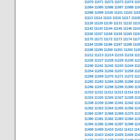
11070
11071
11072
11073
11074
110
11084
11085
11086
11087
11088
110
11098
11099
11100
11101
11102
111
11113
11114
11115
11116
11117
11118
11128
11129
11130
11131
11132
1113
11142
11143
11144
11145
11146
1114
11156
11157
11158
11159
11160
1116
11170
11171
11172
11173
11174
1117
11184
11185
11186
11187
11188
1118
11198
11199
11200
11201
11202
112
11212
11213
11214
11215
11216
112
11226
11227
11228
11229
11230
112
11240
11241
11242
11243
11244
112
11254
11255
11256
11257
11258
112
11268
11269
11270
11271
11272
112
11282
11283
11284
11285
11286
112
11296
11297
11298
11299
11300
113
11310
11311
11312
11313
11314
113
11324
11325
11326
11327
11328
113
11338
11339
11340
11341
11342
113
11352
11353
11354
11355
11356
113
11366
11367
11368
11369
11370
113
11380
11381
11382
11383
11384
113
11394
11395
11396
11397
11398
113
11408
11409
11410
11411
11412
114
11422
11423
11424
11425
11426
114