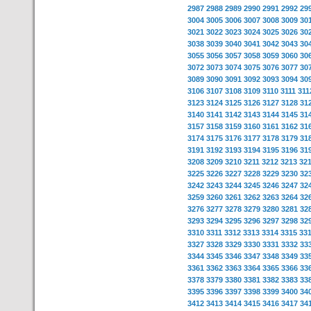
2987
2988
2989
2990
2991
2992
29
3004
3005
3006
3007
3008
3009
30
3021
3022
3023
3024
3025
3026
30
3038
3039
3040
3041
3042
3043
30
3055
3056
3057
3058
3059
3060
30
3072
3073
3074
3075
3076
3077
30
3089
3090
3091
3092
3093
3094
30
3106
3107
3108
3109
3110
3111
311
3123
3124
3125
3126
3127
3128
31
3140
3141
3142
3143
3144
3145
31
3157
3158
3159
3160
3161
3162
31
3174
3175
3176
3177
3178
3179
31
3191
3192
3193
3194
3195
3196
31
3208
3209
3210
3211
3212
3213
32
3225
3226
3227
3228
3229
3230
32
3242
3243
3244
3245
3246
3247
32
3259
3260
3261
3262
3263
3264
32
3276
3277
3278
3279
3280
3281
32
3293
3294
3295
3296
3297
3298
32
3310
3311
3312
3313
3314
3315
33
3327
3328
3329
3330
3331
3332
33
3344
3345
3346
3347
3348
3349
33
3361
3362
3363
3364
3365
3366
33
3378
3379
3380
3381
3382
3383
33
3395
3396
3397
3398
3399
3400
34
3412
3413
3414
3415
3416
3417
34