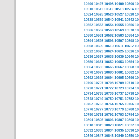
10496
10497
10498
10499
10500
10
10510
10511
10512
10513
10514
10
10524
10525
10526
10527
10528
10
10538
10539
10540
10541
10542
10
10552
10553
10554
10555
10556
10
10566
10567
10568
10569
10570
10
10580
10581
10582
10583
10584
10
10594
10595
10596
10597
10598
10
10608
10609
10610
10611
10612
10
10622
10623
10624
10625
10626
10
10636
10637
10638
10639
10640
10
10650
10651
10652
10653
10654
10
10664
10665
10666
10667
10668
10
10678
10679
10680
10681
10682
10
10692
10693
10694
10695
10696
10
10706
10707
10708
10709
10710
10
10720
10721
10722
10723
10724
10
10734
10735
10736
10737
10738
10
10748
10749
10750
10751
10752
10
10762
10763
10764
10765
10766
10
10776
10777
10778
10779
10780
10
10790
10791
10792
10793
10794
10
10804
10805
10806
10807
10808
10
10818
10819
10820
10821
10822
10
10832
10833
10834
10835
10836
10
10846
10847
10848
10849
10850
10