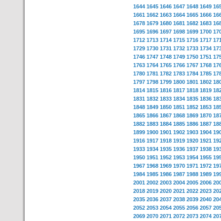
1644
1645
1646
1647
1648
1649
16
1661
1662
1663
1664
1665
1666
16
1678
1679
1680
1681
1682
1683
16
1695
1696
1697
1698
1699
1700
17
1712
1713
1714
1715
1716
1717
17
1729
1730
1731
1732
1733
1734
17
1746
1747
1748
1749
1750
1751
17
1763
1764
1765
1766
1767
1768
17
1780
1781
1782
1783
1784
1785
17
1797
1798
1799
1800
1801
1802
18
1814
1815
1816
1817
1818
1819
18
1831
1832
1833
1834
1835
1836
18
1848
1849
1850
1851
1852
1853
18
1865
1866
1867
1868
1869
1870
18
1882
1883
1884
1885
1886
1887
18
1899
1900
1901
1902
1903
1904
19
1916
1917
1918
1919
1920
1921
19
1933
1934
1935
1936
1937
1938
19
1950
1951
1952
1953
1954
1955
19
1967
1968
1969
1970
1971
1972
19
1984
1985
1986
1987
1988
1989
19
2001
2002
2003
2004
2005
2006
20
2018
2019
2020
2021
2022
2023
20
2035
2036
2037
2038
2039
2040
20
2052
2053
2054
2055
2056
2057
20
2069
2070
2071
2072
2073
2074
20