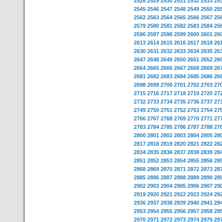
2528
2529
2530
2531
2532
2533
25
2545
2546
2547
2548
2549
2550
25
2562
2563
2564
2565
2566
2567
25
2579
2580
2581
2582
2583
2584
25
2596
2597
2598
2599
2600
2601
26
2613
2614
2615
2616
2617
2618
26
2630
2631
2632
2633
2634
2635
26
2647
2648
2649
2650
2651
2652
26
2664
2665
2666
2667
2668
2669
26
2681
2682
2683
2684
2685
2686
26
2698
2699
2700
2701
2702
2703
27
2715
2716
2717
2718
2719
2720
27
2732
2733
2734
2735
2736
2737
27
2749
2750
2751
2752
2753
2754
27
2766
2767
2768
2769
2770
2771
27
2783
2784
2785
2786
2787
2788
27
2800
2801
2802
2803
2804
2805
28
2817
2818
2819
2820
2821
2822
28
2834
2835
2836
2837
2838
2839
28
2851
2852
2853
2854
2855
2856
28
2868
2869
2870
2871
2872
2873
28
2885
2886
2887
2888
2889
2890
28
2902
2903
2904
2905
2906
2907
29
2919
2920
2921
2922
2923
2924
29
2936
2937
2938
2939
2940
2941
29
2953
2954
2955
2956
2957
2958
29
2970
2971
2972
2973
2974
2975
29