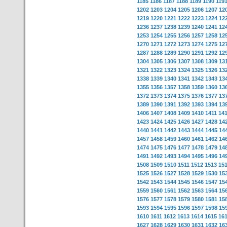
1185
1186
1187
1188
1189
1190
119
1202
1203
1204
1205
1206
1207
12
1219
1220
1221
1222
1223
1224
12
1236
1237
1238
1239
1240
1241
12
1253
1254
1255
1256
1257
1258
12
1270
1271
1272
1273
1274
1275
12
1287
1288
1289
1290
1291
1292
12
1304
1305
1306
1307
1308
1309
13
1321
1322
1323
1324
1325
1326
13
1338
1339
1340
1341
1342
1343
13
1355
1356
1357
1358
1359
1360
13
1372
1373
1374
1375
1376
1377
13
1389
1390
1391
1392
1393
1394
13
1406
1407
1408
1409
1410
1411
14
1423
1424
1425
1426
1427
1428
14
1440
1441
1442
1443
1444
1445
14
1457
1458
1459
1460
1461
1462
14
1474
1475
1476
1477
1478
1479
14
1491
1492
1493
1494
1495
1496
14
1508
1509
1510
1511
1512
1513
15
1525
1526
1527
1528
1529
1530
15
1542
1543
1544
1545
1546
1547
15
1559
1560
1561
1562
1563
1564
15
1576
1577
1578
1579
1580
1581
15
1593
1594
1595
1596
1597
1598
15
1610
1611
1612
1613
1614
1615
16
1627
1628
1629
1630
1631
1632
16