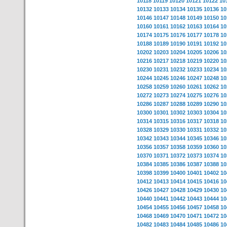
10118
10119
10120
10121
10122
10
10132
10133
10134
10135
10136
10
10146
10147
10148
10149
10150
10
10160
10161
10162
10163
10164
10
10174
10175
10176
10177
10178
10
10188
10189
10190
10191
10192
10
10202
10203
10204
10205
10206
10
10216
10217
10218
10219
10220
10
10230
10231
10232
10233
10234
10
10244
10245
10246
10247
10248
10
10258
10259
10260
10261
10262
10
10272
10273
10274
10275
10276
10
10286
10287
10288
10289
10290
10
10300
10301
10302
10303
10304
10
10314
10315
10316
10317
10318
10
10328
10329
10330
10331
10332
10
10342
10343
10344
10345
10346
10
10356
10357
10358
10359
10360
10
10370
10371
10372
10373
10374
10
10384
10385
10386
10387
10388
10
10398
10399
10400
10401
10402
10
10412
10413
10414
10415
10416
10
10426
10427
10428
10429
10430
10
10440
10441
10442
10443
10444
10
10454
10455
10456
10457
10458
10
10468
10469
10470
10471
10472
10
10482
10483
10484
10485
10486
10