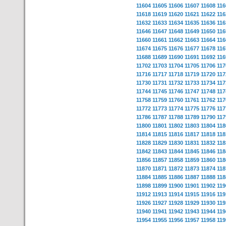
11604
11605
11606
11607
11608
116
11618
11619
11620
11621
11622
116
11632
11633
11634
11635
11636
116
11646
11647
11648
11649
11650
116
11660
11661
11662
11663
11664
116
11674
11675
11676
11677
11678
116
11688
11689
11690
11691
11692
116
11702
11703
11704
11705
11706
117
11716
11717
11718
11719
11720
117
11730
11731
11732
11733
11734
117
11744
11745
11746
11747
11748
117
11758
11759
11760
11761
11762
117
11772
11773
11774
11775
11776
117
11786
11787
11788
11789
11790
117
11800
11801
11802
11803
11804
118
11814
11815
11816
11817
11818
118
11828
11829
11830
11831
11832
118
11842
11843
11844
11845
11846
118
11856
11857
11858
11859
11860
118
11870
11871
11872
11873
11874
118
11884
11885
11886
11887
11888
118
11898
11899
11900
11901
11902
119
11912
11913
11914
11915
11916
119
11926
11927
11928
11929
11930
119
11940
11941
11942
11943
11944
119
11954
11955
11956
11957
11958
119