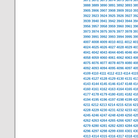
3871
3872
3873
3874
3875
3876
38
3888
3889
3890
3891
3892
3893
38
3905
3906
3907
3908
3909
3910
39
3922
3923
3924
3925
3926
3927
39
3939
3940
3941
3942
3943
3944
39
3956
3957
3958
3959
3960
3961
39
3973
3974
3975
3976
3977
3978
39
3990
3991
3992
3993
3994
3995
39
4007
4008
4009
4010
4011
4012
40
4024
4025
4026
4027
4028
4029
40
4041
4042
4043
4044
4045
4046
40
4058
4059
4060
4061
4062
4063
40
4075
4076
4077
4078
4079
4080
40
4092
4093
4094
4095
4096
4097
40
4109
4110
4111
4112
4113
4114
411
4126
4127
4128
4129
4130
4131
41
4143
4144
4145
4146
4147
4148
41
4160
4161
4162
4163
4164
4165
41
4177
4178
4179
4180
4181
4182
41
4194
4195
4196
4197
4198
4199
42
4211
4212
4213
4214
4215
4216
42
4228
4229
4230
4231
4232
4233
42
4245
4246
4247
4248
4249
4250
42
4262
4263
4264
4265
4266
4267
42
4279
4280
4281
4282
4283
4284
42
4296
4297
4298
4299
4300
4301
43
4313
4314
4315
4316
4317
4318
43