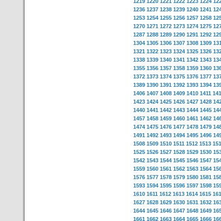
1219
1220
1221
1222
1223
1224
12
1236
1237
1238
1239
1240
1241
12
1253
1254
1255
1256
1257
1258
12
1270
1271
1272
1273
1274
1275
12
1287
1288
1289
1290
1291
1292
12
1304
1305
1306
1307
1308
1309
13
1321
1322
1323
1324
1325
1326
13
1338
1339
1340
1341
1342
1343
13
1355
1356
1357
1358
1359
1360
13
1372
1373
1374
1375
1376
1377
13
1389
1390
1391
1392
1393
1394
13
1406
1407
1408
1409
1410
1411
14
1423
1424
1425
1426
1427
1428
14
1440
1441
1442
1443
1444
1445
14
1457
1458
1459
1460
1461
1462
14
1474
1475
1476
1477
1478
1479
14
1491
1492
1493
1494
1495
1496
14
1508
1509
1510
1511
1512
1513
15
1525
1526
1527
1528
1529
1530
15
1542
1543
1544
1545
1546
1547
15
1559
1560
1561
1562
1563
1564
15
1576
1577
1578
1579
1580
1581
15
1593
1594
1595
1596
1597
1598
15
1610
1611
1612
1613
1614
1615
16
1627
1628
1629
1630
1631
1632
16
1644
1645
1646
1647
1648
1649
16
1661
1662
1663
1664
1665
1666
16