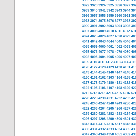
3905
3906
3907
3908
3909
3910
39
3922
3923
3924
3925
3926
3927
39
3939
3940
3941
3942
3943
3944
39
3956
3957
3958
3959
3960
3961
39
3973
3974
3975
3976
3977
3978
39
3990
3991
3992
3993
3994
3995
39
4007
4008
4009
4010
4011
4012
40
4024
4025
4026
4027
4028
4029
40
4041
4042
4043
4044
4045
4046
40
4058
4059
4060
4061
4062
4063
40
4075
4076
4077
4078
4079
4080
40
4092
4093
4094
4095
4096
4097
40
4109
4110
4111
4112
4113
4114
411
4126
4127
4128
4129
4130
4131
41
4143
4144
4145
4146
4147
4148
41
4160
4161
4162
4163
4164
4165
41
4177
4178
4179
4180
4181
4182
41
4194
4195
4196
4197
4198
4199
42
4211
4212
4213
4214
4215
4216
42
4228
4229
4230
4231
4232
4233
42
4245
4246
4247
4248
4249
4250
42
4262
4263
4264
4265
4266
4267
42
4279
4280
4281
4282
4283
4284
42
4296
4297
4298
4299
4300
4301
43
4313
4314
4315
4316
4317
4318
43
4330
4331
4332
4333
4334
4335
43
4347
4348
4349
4350
4351
4352
43