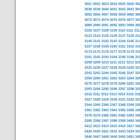
3021
3022
3023
3024
3025
3026
30
3038
3039
3040
3041
3042
3043
30
3055
3056
3057
3058
3059
3060
30
3072
3073
3074
3075
3076
3077
30
3089
3090
3091
3092
3093
3094
30
3106
3107
3108
3109
3110
3111
311
3123
3124
3125
3126
3127
3128
31
3140
3141
3142
3143
3144
3145
31
3157
3158
3159
3160
3161
3162
31
3174
3175
3176
3177
3178
3179
31
3191
3192
3193
3194
3195
3196
31
3208
3209
3210
3211
3212
3213
32
3225
3226
3227
3228
3229
3230
32
3242
3243
3244
3245
3246
3247
32
3259
3260
3261
3262
3263
3264
32
3276
3277
3278
3279
3280
3281
32
3293
3294
3295
3296
3297
3298
32
3310
3311
3312
3313
3314
3315
33
3327
3328
3329
3330
3331
3332
33
3344
3345
3346
3347
3348
3349
33
3361
3362
3363
3364
3365
3366
33
3378
3379
3380
3381
3382
3383
33
3395
3396
3397
3398
3399
3400
34
3412
3413
3414
3415
3416
3417
34
3429
3430
3431
3432
3433
3434
34
3446
3447
3448
3449
3450
3451
34