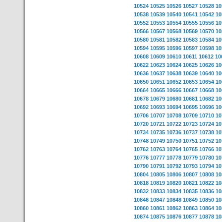
10524
10525
10526
10527
10528
10
10538
10539
10540
10541
10542
10
10552
10553
10554
10555
10556
10
10566
10567
10568
10569
10570
10
10580
10581
10582
10583
10584
10
10594
10595
10596
10597
10598
10
10608
10609
10610
10611
10612
10
10622
10623
10624
10625
10626
10
10636
10637
10638
10639
10640
10
10650
10651
10652
10653
10654
10
10664
10665
10666
10667
10668
10
10678
10679
10680
10681
10682
10
10692
10693
10694
10695
10696
10
10706
10707
10708
10709
10710
10
10720
10721
10722
10723
10724
10
10734
10735
10736
10737
10738
10
10748
10749
10750
10751
10752
10
10762
10763
10764
10765
10766
10
10776
10777
10778
10779
10780
10
10790
10791
10792
10793
10794
10
10804
10805
10806
10807
10808
10
10818
10819
10820
10821
10822
10
10832
10833
10834
10835
10836
10
10846
10847
10848
10849
10850
10
10860
10861
10862
10863
10864
10
10874
10875
10876
10877
10878
10