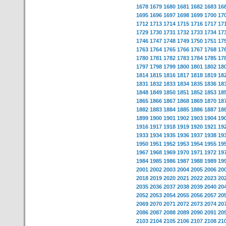
1678
1679
1680
1681
1682
1683
16
1695
1696
1697
1698
1699
1700
17
1712
1713
1714
1715
1716
1717
17
1729
1730
1731
1732
1733
1734
17
1746
1747
1748
1749
1750
1751
17
1763
1764
1765
1766
1767
1768
17
1780
1781
1782
1783
1784
1785
17
1797
1798
1799
1800
1801
1802
18
1814
1815
1816
1817
1818
1819
18
1831
1832
1833
1834
1835
1836
18
1848
1849
1850
1851
1852
1853
18
1865
1866
1867
1868
1869
1870
18
1882
1883
1884
1885
1886
1887
18
1899
1900
1901
1902
1903
1904
19
1916
1917
1918
1919
1920
1921
19
1933
1934
1935
1936
1937
1938
19
1950
1951
1952
1953
1954
1955
19
1967
1968
1969
1970
1971
1972
19
1984
1985
1986
1987
1988
1989
19
2001
2002
2003
2004
2005
2006
20
2018
2019
2020
2021
2022
2023
20
2035
2036
2037
2038
2039
2040
20
2052
2053
2054
2055
2056
2057
20
2069
2070
2071
2072
2073
2074
20
2086
2087
2088
2089
2090
2091
20
2103
2104
2105
2106
2107
2108
21