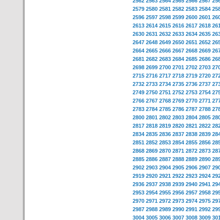
2562
2563
2564
2565
2566
2567
25
2579
2580
2581
2582
2583
2584
25
2596
2597
2598
2599
2600
2601
26
2613
2614
2615
2616
2617
2618
26
2630
2631
2632
2633
2634
2635
26
2647
2648
2649
2650
2651
2652
26
2664
2665
2666
2667
2668
2669
26
2681
2682
2683
2684
2685
2686
26
2698
2699
2700
2701
2702
2703
27
2715
2716
2717
2718
2719
2720
27
2732
2733
2734
2735
2736
2737
27
2749
2750
2751
2752
2753
2754
27
2766
2767
2768
2769
2770
2771
27
2783
2784
2785
2786
2787
2788
27
2800
2801
2802
2803
2804
2805
28
2817
2818
2819
2820
2821
2822
28
2834
2835
2836
2837
2838
2839
28
2851
2852
2853
2854
2855
2856
28
2868
2869
2870
2871
2872
2873
28
2885
2886
2887
2888
2889
2890
28
2902
2903
2904
2905
2906
2907
29
2919
2920
2921
2922
2923
2924
29
2936
2937
2938
2939
2940
2941
29
2953
2954
2955
2956
2957
2958
29
2970
2971
2972
2973
2974
2975
29
2987
2988
2989
2990
2991
2992
29
3004
3005
3006
3007
3008
3009
30