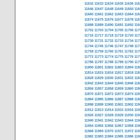
11632
11633
11634
11635
11636
116
11646
11647
11648
11649
11650
116
11660
11661
11662
11663
11664
116
11674
11675
11676
11677
11678
116
11688
11689
11690
11691
11692
116
11702
11703
11704
11705
11706
117
11716
11717
11718
11719
11720
117
11730
11731
11732
11733
11734
117
11744
11745
11746
11747
11748
117
11758
11759
11760
11761
11762
117
11772
11773
11774
11775
11776
117
11786
11787
11788
11789
11790
117
11800
11801
11802
11803
11804
118
11814
11815
11816
11817
11818
118
11828
11829
11830
11831
11832
118
11842
11843
11844
11845
11846
118
11856
11857
11858
11859
11860
118
11870
11871
11872
11873
11874
118
11884
11885
11886
11887
11888
118
11898
11899
11900
11901
11902
119
11912
11913
11914
11915
11916
119
11926
11927
11928
11929
11930
119
11940
11941
11942
11943
11944
119
11954
11955
11956
11957
11958
119
11968
11969
11970
11971
11972
119
11982
11983
11984
11985
11986
119