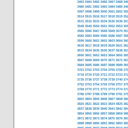
3463
3464
3465
3466
3467
3468
34
3480
3481
3482
3483
3484
3485
34
3497
3498
3499
3500
3501
3502
35
3514
3515
3516
3517
3518
3519
35
3531
3532
3533
3534
3535
3536
35
3548
3549
3550
3551
3552
3553
35
3565
3566
3567
3568
3569
3570
35
3582
3583
3584
3585
3586
3587
35
3599
3600
3601
3602
3603
3604
36
3616
3617
3618
3619
3620
3621
36
3633
3634
3635
3636
3637
3638
36
3650
3651
3652
3653
3654
3655
36
3667
3668
3669
3670
3671
3672
36
3684
3685
3686
3687
3688
3689
36
3701
3702
3703
3704
3705
3706
37
3718
3719
3720
3721
3722
3723
37
3735
3736
3737
3738
3739
3740
37
3752
3753
3754
3755
3756
3757
37
3769
3770
3771
3772
3773
3774
37
3786
3787
3788
3789
3790
3791
37
3803
3804
3805
3806
3807
3808
38
3820
3821
3822
3823
3824
3825
38
3837
3838
3839
3840
3841
3842
38
3854
3855
3856
3857
3858
3859
38
3871
3872
3873
3874
3875
3876
38
3888
3889
3890
3891
3892
3893
38