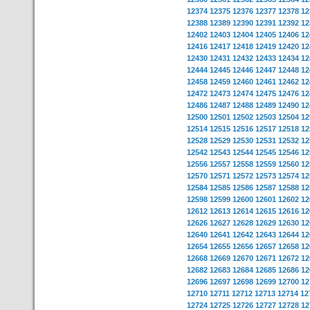
12374
12375
12376
12377
12378
12
12388
12389
12390
12391
12392
12
12402
12403
12404
12405
12406
12
12416
12417
12418
12419
12420
12
12430
12431
12432
12433
12434
12
12444
12445
12446
12447
12448
12
12458
12459
12460
12461
12462
12
12472
12473
12474
12475
12476
12
12486
12487
12488
12489
12490
12
12500
12501
12502
12503
12504
12
12514
12515
12516
12517
12518
12
12528
12529
12530
12531
12532
12
12542
12543
12544
12545
12546
12
12556
12557
12558
12559
12560
12
12570
12571
12572
12573
12574
12
12584
12585
12586
12587
12588
12
12598
12599
12600
12601
12602
12
12612
12613
12614
12615
12616
12
12626
12627
12628
12629
12630
12
12640
12641
12642
12643
12644
12
12654
12655
12656
12657
12658
12
12668
12669
12670
12671
12672
12
12682
12683
12684
12685
12686
12
12696
12697
12698
12699
12700
12
12710
12711
12712
12713
12714
12
12724
12725
12726
12727
12728
12